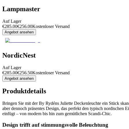
Lampmaster
Auf Lager
€
285.00
€
256.00
Kostenloser Versand
Angebot ansehen
NordicNest
Auf Lager
€
285.00
€
256.50
Kostenloser Versand
Angebot ansehen
Produktdetails
Bringen Sie mit der By Rydéns Juliette Deckenleuchte ein Stück ska
aber dennoch präsentes Design, das perfekt den typisch nordischen Ei
einfügt – von modern bis hin zum gemütlichen Scandi-Chic.
Design trifft auf stimmungsvolle Beleuchtung