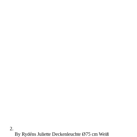
By Rydéns Juliette Deckenleuchte Ø75 cm Weiß