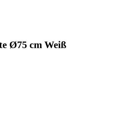
hte Ø75 cm Weiß