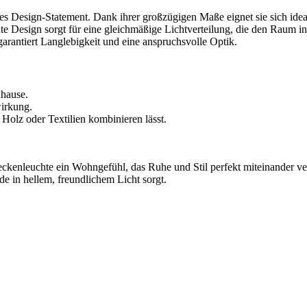
chtes Design-Statement. Dank ihrer großzügigen Maße eignet sie sich i
chte Design sorgt für eine gleichmäßige Lichtverteilung, die den Raum
arantiert Langlebigkeit und eine anspruchsvolle Optik.
uhause.
irkung.
 Holz oder Textilien kombinieren lässt.
 Deckenleuchte ein Wohngefühl, das Ruhe und Stil perfekt miteinander ve
e in hellem, freundlichem Licht sorgt.