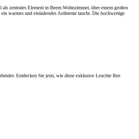
deal als zentrales Element in Ihrem Wohnzimmer, über einem großen
 in ein warmes und einladendes Ambiente taucht. Die hochwertige
rbindet. Entdecken Sie jetzt, wie diese exklusive Leuchte Ihre