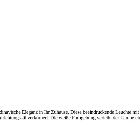
ndinavische Eleganz in Ihr Zuhause. Diese beeindruckende Leuchte mit
nrichtungsstil verkörpert. Die weiße Farbgebung verleiht der Lampe ei