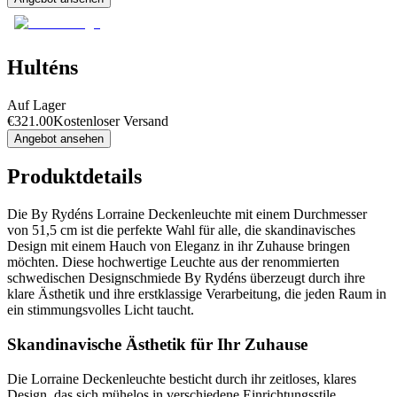
Hulténs
Auf Lager
€
321.00
Kostenloser Versand
Angebot ansehen
Produktdetails
Die By Rydéns Lorraine Deckenleuchte mit einem Durchmesser
von 51,5 cm ist die perfekte Wahl für alle, die skandinavisches
Design mit einem Hauch von Eleganz in ihr Zuhause bringen
möchten. Diese hochwertige Leuchte aus der renommierten
schwedischen Designschmiede By Rydéns überzeugt durch ihre
klare Ästhetik und ihre erstklassige Verarbeitung, die jeden Raum in
ein stimmungsvolles Licht taucht.
Skandinavische Ästhetik für Ihr Zuhause
Die Lorraine Deckenleuchte besticht durch ihr zeitloses, klares
Design, das sich mühelos in verschiedene Einrichtungsstile