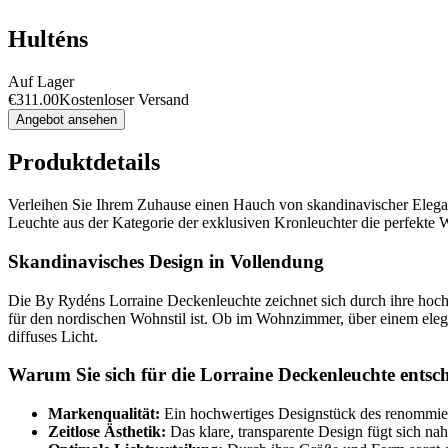
Hulténs
Auf Lager
€
311.00
Kostenloser Versand
Angebot ansehen
Produktdetails
Verleihen Sie Ihrem Zuhause einen Hauch von skandinavischer Elega
Leuchte aus der Kategorie der exklusiven Kronleuchter die perfekte W
Skandinavisches Design in Vollendung
Die By Rydéns Lorraine Deckenleuchte zeichnet sich durch ihre hochw
für den nordischen Wohnstil ist. Ob im Wohnzimmer, über einem elegan
diffuses Licht.
Warum Sie sich für die Lorraine Deckenleuchte entsch
Markenqualität:
Ein hochwertiges Designstück des renommier
Zeitlose Ästhetik:
Das klare, transparente Design fügt sich naht