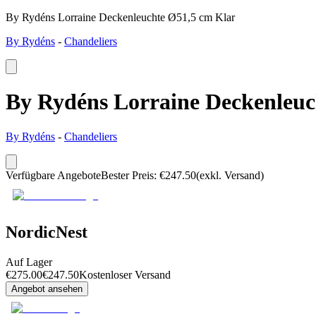
By Rydéns Lorraine Deckenleuchte Ø51,5 cm Klar
By Rydéns
-
Chandeliers
By Rydéns Lorraine Deckenleuc
By Rydéns
-
Chandeliers
Verfügbare Angebote
Bester Preis
:
€
247.50
(exkl. Versand)
NordicNest
Auf Lager
€
275.00
€
247.50
Kostenloser Versand
Angebot ansehen