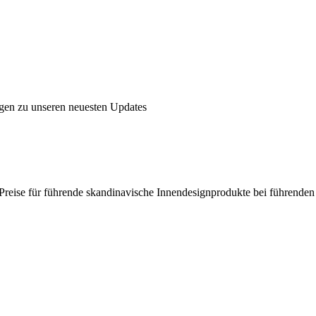
ngen zu unseren neuesten Updates
en Preise für führende skandinavische Innendesignprodukte bei führende