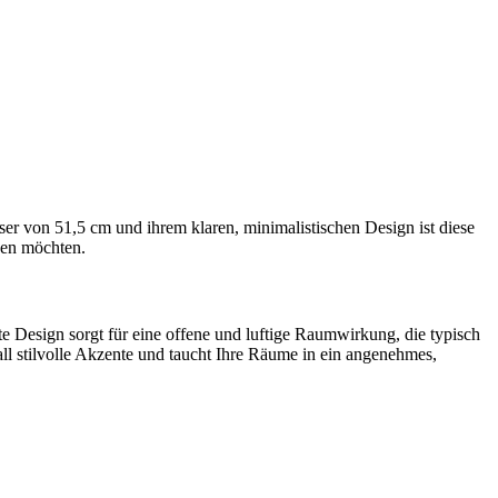
er von 51,5 cm und ihrem klaren, minimalistischen Design ist diese
nden möchten.
e Design sorgt für eine offene und luftige Raumwirkung, die typisch
ll stilvolle Akzente und taucht Ihre Räume in ein angenehmes,