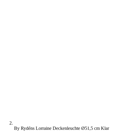
By Rydéns Lorraine Deckenleuchte Ø51,5 cm Klar