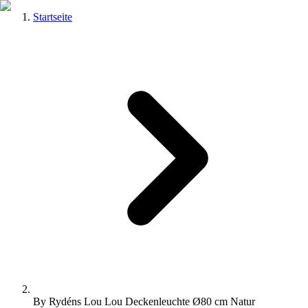
Startseite
By Rydéns Lou Lou Deckenleuchte Ø80 cm Natur