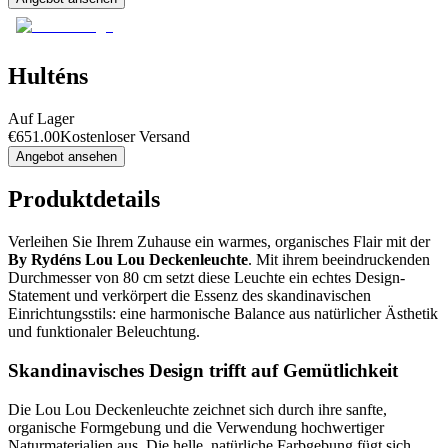
Hulténs
Auf Lager
€
651.00
Kostenloser Versand
Angebot ansehen
Produktdetails
Verleihen Sie Ihrem Zuhause ein warmes, organisches Flair mit der
By Rydéns Lou Lou Deckenleuchte
. Mit ihrem beeindruckenden
Durchmesser von 80 cm setzt diese Leuchte ein echtes Design-
Statement und verkörpert die Essenz des skandinavischen
Einrichtungsstils: eine harmonische Balance aus natürlicher Ästhetik
und funktionaler Beleuchtung.
Skandinavisches Design trifft auf Gemütlichkeit
Die Lou Lou Deckenleuchte zeichnet sich durch ihre sanfte,
organische Formgebung und die Verwendung hochwertiger
Naturmaterialien aus. Die helle, natürliche Farbgebung fügt sich