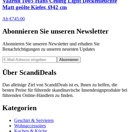
Vaarnii 1005 Hans Ceiling Light Deckenleuchte
Matt geölte Kiefer, Ø42 cm
Ab
€
745.00
Abonnieren Sie unseren Newsletter
Abonnieren Sie unseren Newsletter und erhalten Sie
Benachrichtigungen zu unseren neuesten Updates
Abonnieren
Über ScandiDeals
Das alleinige Ziel von ScandiDeals ist es, Ihnen zu helfen, die
besten Preise für führende skandinavische Innendesignprodukte bei
führenden Online-Händlern zu finden.
Kategorien
Geschirr & Servieren
Wohnaccessoires
Kochen & Küche