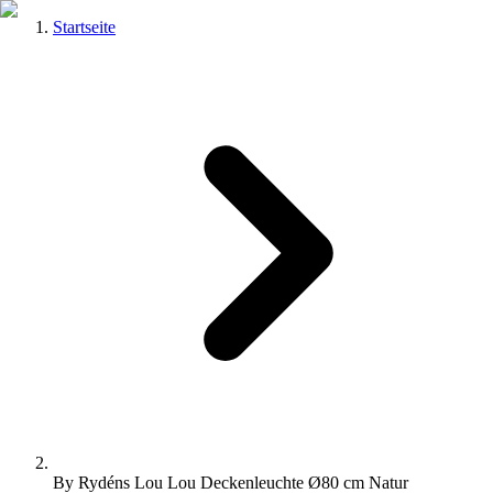
Startseite
By Rydéns Lou Lou Deckenleuchte Ø80 cm Natur