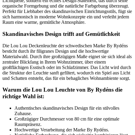
Lichtquelle, sondern ein echtes Design-Statement, das durch seine
organische Formgebung und die natürliche Farbgebung überzeugt.
Perfekt für Liebhaber des skandinavischen Einrichtungsstils, fügt sie
sich harmonisch in moderne Wohnkonzepte ein und verleiht jedem
Raum eine warme, gemütliche Atmosphäre.
Skandinavisches Design trifft auf Gemütlichkeit
Die Lou Lou Deckenleuchte der schwedischen Marke By Rydéns
besticht durch ihr filigranes Design und die hochwertige
Materialwahl. Durch ihre großzügigen Maße eignet sie sich ideal als
zentraler Blickfang in Ihrem Wohnzimmer, über einem
großflächigen Esstisch oder im Schlafzimmer. Das Licht wird durch
die Struktur der Leuchte sanft gefiltert, wodurch ein Spiel aus Licht
und Schatten entsteht, das für ein behagliches Wohnambiente sorgt.
Warum die Lou Lou Leuchte von By Rydéns die
richtige Wahl ist:
Authentisches skandinavisches Design für ein stilvolles
Zuhause.
Großzügiger Durchmesser von 80 cm für eine optimale
Raumpräsenz.
Hochwertige Verarbeitung der Marke By Rydéns.