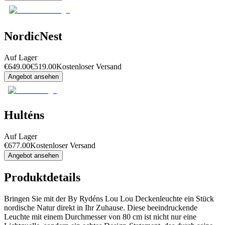
NordicNest
Auf Lager
€
649.00
€
519.00
Kostenloser Versand
Angebot ansehen
Hulténs
Auf Lager
€
677.00
Kostenloser Versand
Angebot ansehen
Produktdetails
Bringen Sie mit der By Rydéns Lou Lou Deckenleuchte ein Stück
nordische Natur direkt in Ihr Zuhause. Diese beeindruckende
Leuchte mit einem Durchmesser von 80 cm ist nicht nur eine