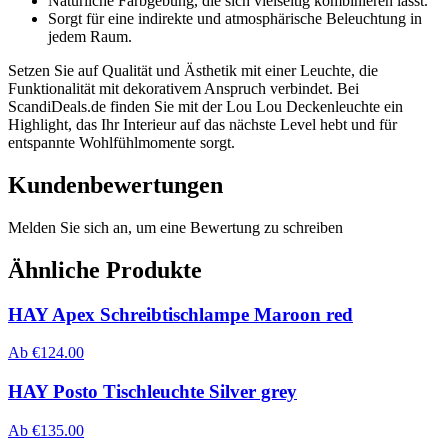
Natürliche Farbgebung, die sich vielseitig kombinieren lässt.
Sorgt für eine indirekte und atmosphärische Beleuchtung in
jedem Raum.
Setzen Sie auf Qualität und Ästhetik mit einer Leuchte, die
Funktionalität mit dekorativem Anspruch verbindet. Bei
ScandiDeals.de finden Sie mit der Lou Lou Deckenleuchte ein
Highlight, das Ihr Interieur auf das nächste Level hebt und für
entspannte Wohlfühlmomente sorgt.
Kundenbewertungen
Melden Sie sich an, um eine Bewertung zu schreiben
Ähnliche Produkte
HAY Apex Schreibtischlampe Maroon red
Ab
€
124.00
HAY Posto Tischleuchte Silver grey
Ab
€
135.00