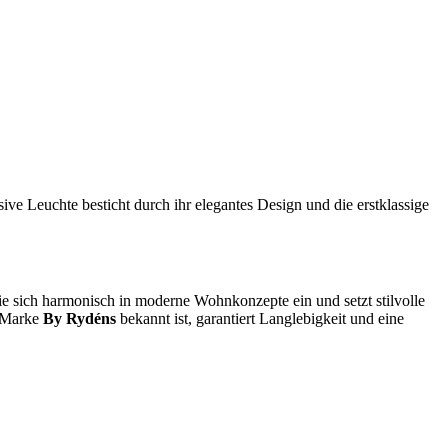
e Leuchte besticht durch ihr elegantes Design und die erstklassige
ie sich harmonisch in moderne Wohnkonzepte ein und setzt stilvolle
e Marke
By Rydéns
bekannt ist, garantiert Langlebigkeit und eine