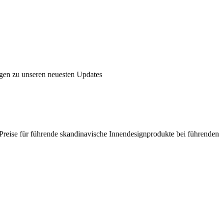
ngen zu unseren neuesten Updates
en Preise für führende skandinavische Innendesignprodukte bei führende