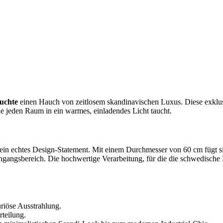
uchte
einen Hauch von zeitlosem skandinavischen Luxus. Diese exklusiv
 jeden Raum in ein warmes, einladendes Licht taucht.
t ein echtes Design-Statement. Mit einem Durchmesser von 60 cm fügt s
gangsbereich. Die hochwertige Verarbeitung, für die die schwedisch
riöse Ausstrahlung.
teilung.