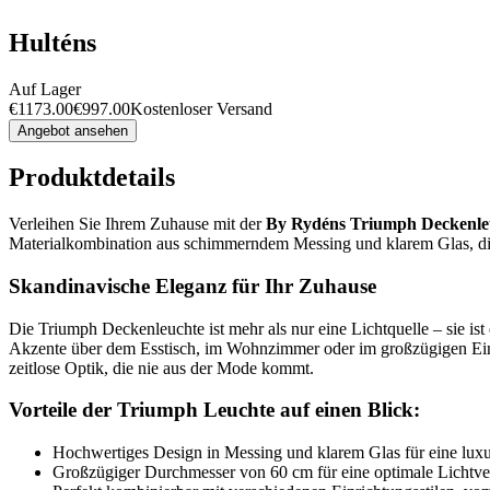
Hulténs
Auf Lager
€
1173.00
€
997.00
Kostenloser Versand
Angebot ansehen
Produktdetails
Verleihen Sie Ihrem Zuhause mit der
By Rydéns Triumph Deckenle
Materialkombination aus schimmerndem Messing und klarem Glas, die
Skandinavische Eleganz für Ihr Zuhause
Die Triumph Deckenleuchte ist mehr als nur eine Lichtquelle – sie is
Akzente über dem Esstisch, im Wohnzimmer oder im großzügigen Ein
zeitlose Optik, die nie aus der Mode kommt.
Vorteile der Triumph Leuchte auf einen Blick:
Hochwertiges Design in Messing und klarem Glas für eine luxu
Großzügiger Durchmesser von 60 cm für eine optimale Lichtver