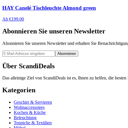
HAY Canelé Tischleuchte Almond green
Ab
€
199.00
Abonnieren Sie unseren Newsletter
Abonnieren Sie unseren Newsletter und erhalten Sie Benachrichtigu
Abonnieren
Über ScandiDeals
Das alleinige Ziel von ScandiDeals ist es, Ihnen zu helfen, die best
Kategorien
Geschirr & Servieren
Wohnaccessoires
Kochen & Küche
Beleuchtung
Teppiche & Textilien
Möbel