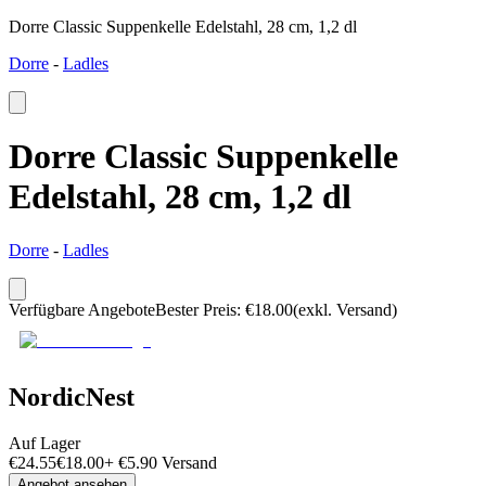
Dorre Classic Suppenkelle Edelstahl, 28 cm, 1,2 dl
Dorre
-
Ladles
Dorre Classic Suppenkelle
Edelstahl, 28 cm, 1,2 dl
Dorre
-
Ladles
Verfügbare Angebote
Bester Preis
:
€
18.00
(exkl. Versand)
NordicNest
Auf Lager
€
24.55
€
18.00
+
€
5.90
Versand
Angebot ansehen