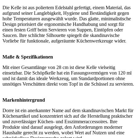
Die Kelle ist aus poliertem Edelstahl gefertigt, einem Material, das
aufgrund seiner Langlebigkeit, Hygiene und Beständigkeit gegen
hohe Temperaturen ausgewählt wurde. Das glatte, minimalistische
Design priorisiert die ergonomische Handhabung und sorgt für
einen festen Griff beim Servieren von Suppen, Eintöpfen oder
Saucen. Ihre schlichte Silhouette spiegelt die skandinavische
Vorliebe für funktionale, aufgeräumte Küchenwerkzeuge wider.
Maße & Spezifikationen
Mit einer Gesamtlänge von 28 cm ist diese Kelle vielseitig
einsetzbar. Die Schöpfkelle hat ein Fassungsvermögen von 120 ml
und ist damit das ideale Werkzeug, um Standardportionen ohne
unnötiges Verschütten direkt vom Topf in die Schüssel zu servieren.
Markenhintergrund
Dorre ist ein anerkannter Name auf dem skandinavischen Markt für
Küchenartikel und konzentriert sich auf die Herstellung praktischer
und zuverlässiger Küchen- und Esszimmeraccessoires. Ihre
Produkte sind darauf ausgelegt, den Anforderungen moderner
Haushalte gerecht zu werden, wobei Wert auf Nutzen und eine