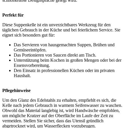
schnörkellose Designsprache gelegt wird.
Perfekt für
Diese Suppenkelle ist ein unverzichtbares Werkzeug für den
täglichen Gebrauch in der Küche und bei feierlichem Service. Sie
eignet sich besonders gut für:
Das Servieren von hausgemachten Suppen, Brühen und
Gemüseeintöpfen.
Das Portionieren von Saucen direkt am Tisch.
Unterstützung beim Kochen in großen Mengen oder bei der
Essensvorbereitung.
Den Einsatz in professionellen Küchen oder im privaten
Haushalt.
Pflegehinweise
Um den Glanz des Edelstahls zu erhalten, empfiehlt es sich, die
Kelle nach jedem Gebrauch in warmem Seifenwasser zu waschen.
Obwohl das Material langlebig ist, wird Handwäsche empfohlen,
um mögliche Kratzer auf der Oberfläche im Laufe der Zeit zu
vermeiden. Stellen Sie sicher, dass das Utensil gründlich
abgetrocknet wird, um Wasserflecken vorzubeugen.