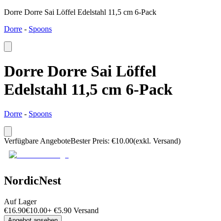
Dorre Dorre Sai Löffel Edelstahl 11,5 cm 6-Pack
Dorre
-
Spoons
Dorre Dorre Sai Löffel
Edelstahl 11,5 cm 6-Pack
Dorre
-
Spoons
Verfügbare Angebote
Bester Preis
:
€
10.00
(exkl. Versand)
NordicNest
Auf Lager
€
16.90
€
10.00
+
€
5.90
Versand
Angebot ansehen