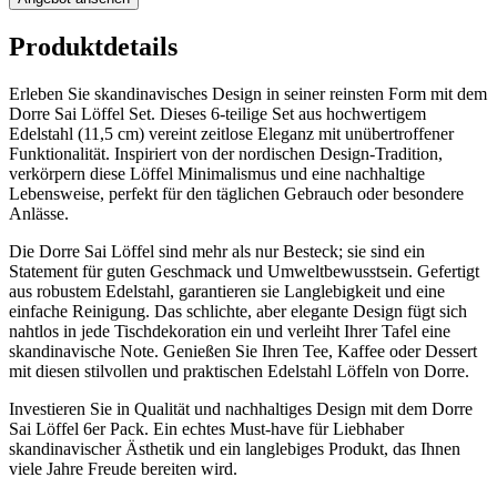
Produktdetails
Erleben Sie skandinavisches Design in seiner reinsten Form mit dem
Dorre Sai Löffel Set. Dieses 6-teilige Set aus hochwertigem
Edelstahl (11,5 cm) vereint zeitlose Eleganz mit unübertroffener
Funktionalität. Inspiriert von der nordischen Design-Tradition,
verkörpern diese Löffel Minimalismus und eine nachhaltige
Lebensweise, perfekt für den täglichen Gebrauch oder besondere
Anlässe.
Die Dorre Sai Löffel sind mehr als nur Besteck; sie sind ein
Statement für guten Geschmack und Umweltbewusstsein. Gefertigt
aus robustem Edelstahl, garantieren sie Langlebigkeit und eine
einfache Reinigung. Das schlichte, aber elegante Design fügt sich
nahtlos in jede Tischdekoration ein und verleiht Ihrer Tafel eine
skandinavische Note. Genießen Sie Ihren Tee, Kaffee oder Dessert
mit diesen stilvollen und praktischen Edelstahl Löffeln von Dorre.
Investieren Sie in Qualität und nachhaltiges Design mit dem Dorre
Sai Löffel 6er Pack. Ein echtes Must-have für Liebhaber
skandinavischer Ästhetik und ein langlebiges Produkt, das Ihnen
viele Jahre Freude bereiten wird.