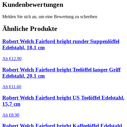
Kundenbewertungen
Melden Sie sich an, um eine Bewertung zu schreiben
Ähnliche Produkte
Robert Welch Fairford bright runder Suppenlöffel
Edelstahl, 18,1 cm
Ab
€
12.90
Robert Welch Fairford bright Teelöffel langer Griff
Edelstahl, 20,1 cm
Ab
€
11.60
Robert Welch Fairford bright US Teelöffel Edelstahl,
15,7 cm
Ab
€
8.90
Robert Welch Fairford bright Kaffeelöffel Edelstahl,