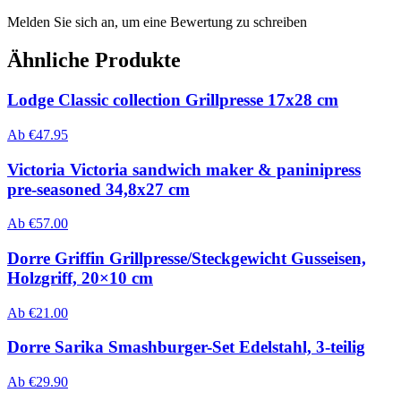
Melden Sie sich an, um eine Bewertung zu schreiben
Ähnliche Produkte
Lodge Classic collection Grillpresse 17x28 cm
Ab
€
47.95
Victoria Victoria sandwich maker & paninipress
pre-seasoned 34,8x27 cm
Ab
€
57.00
Dorre Griffin Grillpresse/Steckgewicht Gusseisen,
Holzgriff, 20×10 cm
Ab
€
21.00
Dorre Sarika Smashburger-Set Edelstahl, 3-teilig
Ab
€
29.90