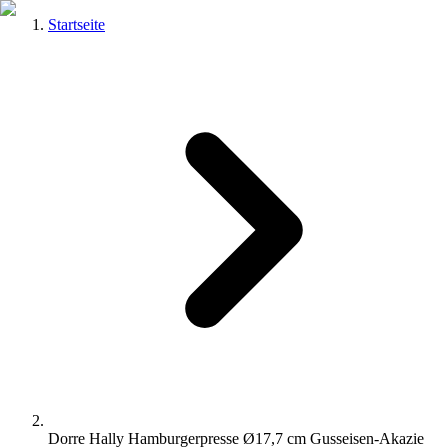
Startseite
Dorre Hally Hamburgerpresse Ø17,7 cm Gusseisen-Akazie