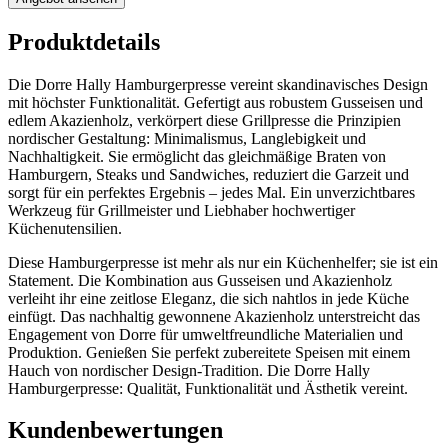
Produktdetails
Die Dorre Hally Hamburgerpresse vereint skandinavisches Design
mit höchster Funktionalität. Gefertigt aus robustem Gusseisen und
edlem Akazienholz, verkörpert diese Grillpresse die Prinzipien
nordischer Gestaltung: Minimalismus, Langlebigkeit und
Nachhaltigkeit. Sie ermöglicht das gleichmäßige Braten von
Hamburgern, Steaks und Sandwiches, reduziert die Garzeit und
sorgt für ein perfektes Ergebnis – jedes Mal. Ein unverzichtbares
Werkzeug für Grillmeister und Liebhaber hochwertiger
Küchenutensilien.
Diese Hamburgerpresse ist mehr als nur ein Küchenhelfer; sie ist ein
Statement. Die Kombination aus Gusseisen und Akazienholz
verleiht ihr eine zeitlose Eleganz, die sich nahtlos in jede Küche
einfügt. Das nachhaltig gewonnene Akazienholz unterstreicht das
Engagement von Dorre für umweltfreundliche Materialien und
Produktion. Genießen Sie perfekt zubereitete Speisen mit einem
Hauch von nordischer Design-Tradition. Die Dorre Hally
Hamburgerpresse: Qualität, Funktionalität und Ästhetik vereint.
Kundenbewertungen