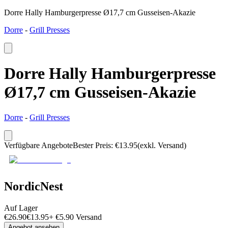
Dorre Hally Hamburgerpresse Ø17,7 cm Gusseisen-Akazie
Dorre
-
Grill Presses
Dorre Hally Hamburgerpresse
Ø17,7 cm Gusseisen-Akazie
Dorre
-
Grill Presses
Verfügbare Angebote
Bester Preis
:
€
13.95
(exkl. Versand)
NordicNest
Auf Lager
€
26.90
€
13.95
+
€
5.90
Versand
Angebot ansehen