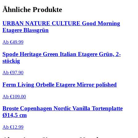
Ähnliche Produkte
URBAN NATURE CULTURE Good Morning
Etagere Blassgrün
Ab
€
49.99
Spode Heritage Green Italian Etagere Grün, 2-
stöckig
Ab
€
97.90
Ferm Living Orbelle Etagere Mirror polished
Ab
€
109.00
Broste Copenhagen Nordic Vanilla Tortenplatte
Ø14,5 cm
Ab
€
12.99