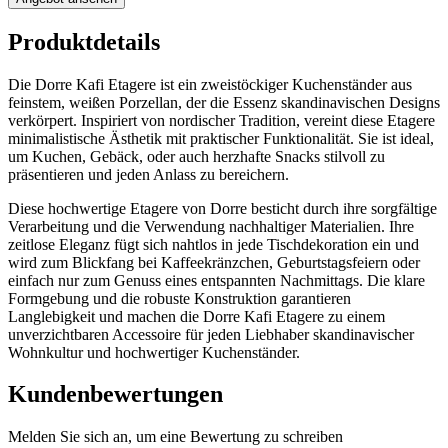
Produktdetails
Die Dorre Kafi Etagere ist ein zweistöckiger Kuchenständer aus
feinstem, weißen Porzellan, der die Essenz skandinavischen Designs
verkörpert. Inspiriert von nordischer Tradition, vereint diese Etagere
minimalistische Ästhetik mit praktischer Funktionalität. Sie ist ideal,
um Kuchen, Gebäck, oder auch herzhafte Snacks stilvoll zu
präsentieren und jeden Anlass zu bereichern.
Diese hochwertige Etagere von Dorre besticht durch ihre sorgfältige
Verarbeitung und die Verwendung nachhaltiger Materialien. Ihre
zeitlose Eleganz fügt sich nahtlos in jede Tischdekoration ein und
wird zum Blickfang bei Kaffeekränzchen, Geburtstagsfeiern oder
einfach nur zum Genuss eines entspannten Nachmittags. Die klare
Formgebung und die robuste Konstruktion garantieren
Langlebigkeit und machen die Dorre Kafi Etagere zu einem
unverzichtbaren Accessoire für jeden Liebhaber skandinavischer
Wohnkultur und hochwertiger Kuchenständer.
Kundenbewertungen
Melden Sie sich an, um eine Bewertung zu schreiben