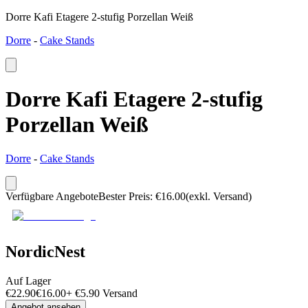
Dorre Kafi Etagere 2-stufig Porzellan Weiß
Dorre
-
Cake Stands
Dorre Kafi Etagere 2-stufig
Porzellan Weiß
Dorre
-
Cake Stands
Verfügbare Angebote
Bester Preis
:
€
16.00
(exkl. Versand)
NordicNest
Auf Lager
€
22.90
€
16.00
+
€
5.90
Versand
Angebot ansehen