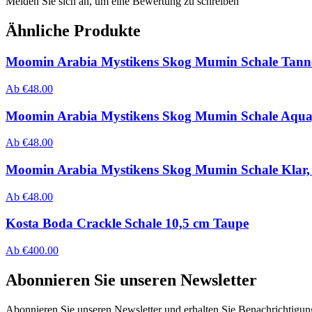
Melden Sie sich an, um eine Bewertung zu schreiben
Ähnliche Produkte
Moomin Arabia Mystikens Skog Mumin Schale Tann
Ab
€
48.00
Moomin Arabia Mystikens Skog Mumin Schale Aqua
Ab
€
48.00
Moomin Arabia Mystikens Skog Mumin Schale Klar
Ab
€
48.00
Kosta Boda Crackle Schale 10,5 cm Taupe
Ab
€
400.00
Abonnieren Sie unseren Newsletter
Abonnieren Sie unseren Newsletter und erhalten Sie Benachrichtigu