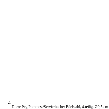
Dorre Peg Pommes-/Servierbecher Edelstahl, 4-teilig, Ø9,5 cm