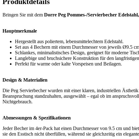
Produktdetails
Bringen Sie mit dem
Dorre Peg Pommes-/Servierbecher Edelstahl,
Hauptmerkmale
Hergestellt aus poliertem, lebensmittelechtem Edelstahl.
Set aus 4 Bechern mit einem Durchmesser von jeweils Ø9.5 cm
Schlankes, minimalistisches Design, geeignet für moderne Tisc
Langlebige und bruchsichere Konstruktion für den langfristige
Perfekt für warme oder kalte Vorspeisen und Beilagen.
Design & Materialien
Die Peg Servierbecher wurden mit einer klaren, industriellen Ästheti
Beanspruchung standzuhalten, ausgewählt – egal ob im anspruchsvolle
Nichtgebrauch.
Abmessungen & Spezifikationen
Jeder Becher im 4er-Pack hat einen Durchmesser von 9.5 cm und biet
sie den Esstisch nicht überfüllen, während sie gleichzeitig ein elegan