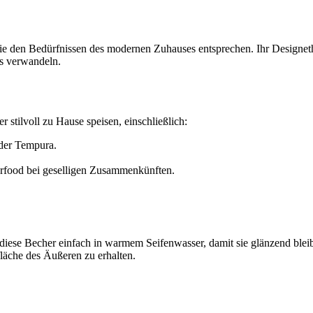
 die den Bedürfnissen des modernen Zuhauses entsprechen. Ihr Designetho
nis verwandeln.
r stilvoll zu Hause speisen, einschließlich:
oder Tempura.
rfood bei geselligen Zusammenkünften.
e diese Becher einfach in warmem Seifenwasser, damit sie glänzend ble
läche des Äußeren zu erhalten.