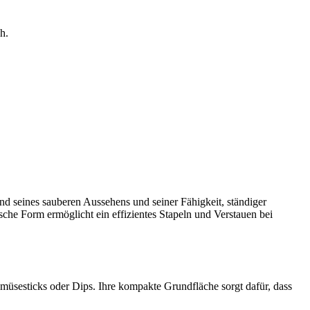
h.
und seines sauberen Aussehens und seiner Fähigkeit, ständiger
che Form ermöglicht ein effizientes Stapeln und Verstauen bei
üsesticks oder Dips. Ihre kompakte Grundfläche sorgt dafür, dass