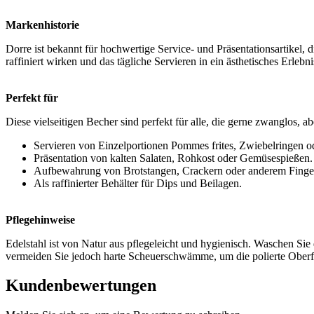
Markenhistorie
Dorre ist bekannt für hochwertige Service- und Präsentationsartikel,
raffiniert wirken und das tägliche Servieren in ein ästhetisches Erleb
Perfekt für
Diese vielseitigen Becher sind perfekt für alle, die gerne zwanglos, abe
Servieren von Einzelportionen Pommes frites, Zwiebelringen 
Präsentation von kalten Salaten, Rohkost oder Gemüsespießen.
Aufbewahrung von Brotstangen, Crackern oder anderem Finge
Als raffinierter Behälter für Dips und Beilagen.
Pflegehinweise
Edelstahl ist von Natur aus pflegeleicht und hygienisch. Waschen Si
vermeiden Sie jedoch harte Scheuerschwämme, um die polierte Oberf
Kundenbewertungen