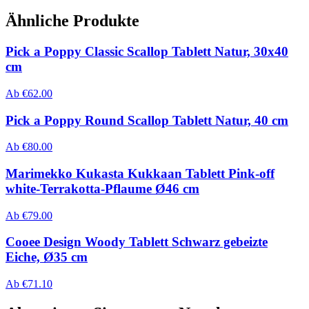
Ähnliche Produkte
Pick a Poppy Classic Scallop Tablett Natur, 30x40
cm
Ab
€
62.00
Pick a Poppy Round Scallop Tablett Natur, 40 cm
Ab
€
80.00
Marimekko Kukasta Kukkaan Tablett Pink-off
white-Terrakotta-Pflaume Ø46 cm
Ab
€
79.00
Cooee Design Woody Tablett Schwarz gebeizte
Eiche, Ø35 cm
Ab
€
71.10