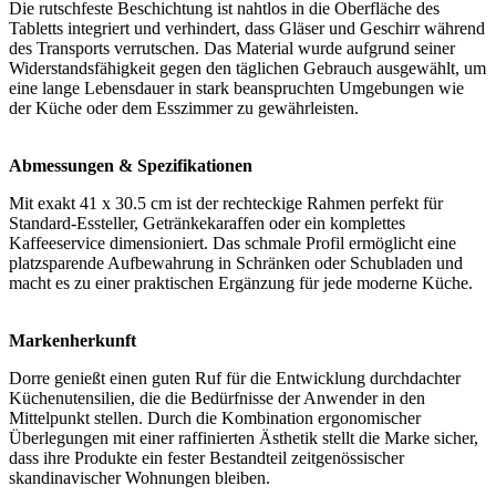
Die rutschfeste Beschichtung ist nahtlos in die Oberfläche des
Tabletts integriert und verhindert, dass Gläser und Geschirr während
des Transports verrutschen. Das Material wurde aufgrund seiner
Widerstandsfähigkeit gegen den täglichen Gebrauch ausgewählt, um
eine lange Lebensdauer in stark beanspruchten Umgebungen wie
der Küche oder dem Esszimmer zu gewährleisten.
Abmessungen & Spezifikationen
Mit exakt 41 x 30.5 cm ist der rechteckige Rahmen perfekt für
Standard-Essteller, Getränkekaraffen oder ein komplettes
Kaffeeservice dimensioniert. Das schmale Profil ermöglicht eine
platzsparende Aufbewahrung in Schränken oder Schubladen und
macht es zu einer praktischen Ergänzung für jede moderne Küche.
Markenherkunft
Dorre genießt einen guten Ruf für die Entwicklung durchdachter
Küchenutensilien, die die Bedürfnisse der Anwender in den
Mittelpunkt stellen. Durch die Kombination ergonomischer
Überlegungen mit einer raffinierten Ästhetik stellt die Marke sicher,
dass ihre Produkte ein fester Bestandteil zeitgenössischer
skandinavischer Wohnungen bleiben.