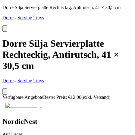
Dorre Silja Servierplatte Rechteckig, Antirutsch, 41 × 30,5 cm
Dorre
-
Serving Trays
Dorre Silja Servierplatte
Rechteckig, Antirutsch, 41 ×
30,5 cm
Dorre
-
Serving Trays
Verfügbare Angebote
Bester Preis
:
€
12.00
(exkl. Versand)
NordicNest
Auf Lager