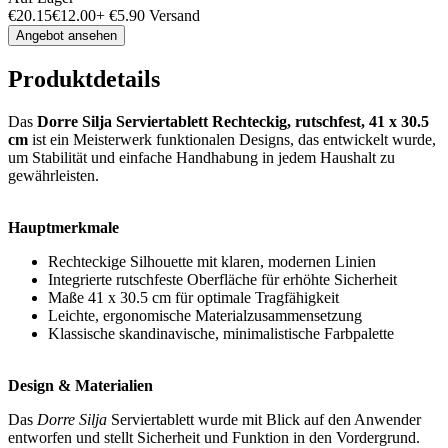
€
20.15
€
12.00
+
€
5.90
Versand
Angebot ansehen
Produktdetails
Das
Dorre Silja Serviertablett Rechteckig, rutschfest, 41 x 30.5
cm
ist ein Meisterwerk funktionalen Designs, das entwickelt wurde,
um Stabilität und einfache Handhabung in jedem Haushalt zu
gewährleisten.
Hauptmerkmale
Rechteckige Silhouette mit klaren, modernen Linien
Integrierte rutschfeste Oberfläche für erhöhte Sicherheit
Maße 41 x 30.5 cm für optimale Tragfähigkeit
Leichte, ergonomische Materialzusammensetzung
Klassische skandinavische, minimalistische Farbpalette
Design & Materialien
Das
Dorre Silja
Serviertablett wurde mit Blick auf den Anwender
entworfen und stellt Sicherheit und Funktion in den Vordergrund.