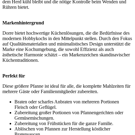
dem Herd kühl bleibt und die nötige Kontrolle beim Wenden und
Rühren bietet.
Markenhintergrund
Dorre bietet hochwertige Küchenlösungen, die die Bedürfnisse des
modernen Hobbykochs in den Mittelpunkt stellen. Durch den Fokus
auf Qualitätsmaterialien und minimalistisches Design unterstützt die
Marke eine Kochumgebung, die sowohl Effizienz als auch
ästhetische Harmonie schätzt – ein Markenzeichen skandinavischer
Küchentraditionen.
Perfekt für
Diese größere Pfanne ist ideal für alle, die komplette Mahlzeiten für
mehrere Gäste oder Familienmitglieder zubereiten.
Braten oder scharfes Anbraten von mehreren Portionen
Fleisch oder Geflügel.
Zubereitung großer Portionen von Pfannengerichten oder
Gemüsemischungen.
Zubereitung von Frühstücken für die ganze Familie.
Ablöschen von Pfannen zur Herstellung köstlicher
Bratensaucen.