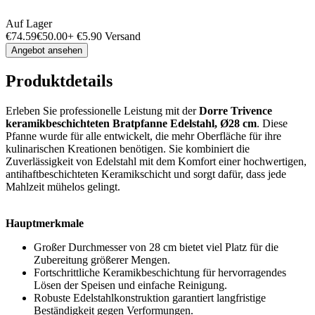
Auf Lager
€
74.59
€
50.00
+
€
5.90
Versand
Angebot ansehen
Produktdetails
Erleben Sie professionelle Leistung mit der
Dorre Trivence
keramikbeschichteten Bratpfanne Edelstahl, Ø28 cm
. Diese
Pfanne wurde für alle entwickelt, die mehr Oberfläche für ihre
kulinarischen Kreationen benötigen. Sie kombiniert die
Zuverlässigkeit von Edelstahl mit dem Komfort einer hochwertigen,
antihaftbeschichteten Keramikschicht und sorgt dafür, dass jede
Mahlzeit mühelos gelingt.
Hauptmerkmale
Großer Durchmesser von 28 cm bietet viel Platz für die
Zubereitung größerer Mengen.
Fortschrittliche Keramikbeschichtung für hervorragendes
Lösen der Speisen und einfache Reinigung.
Robuste Edelstahlkonstruktion garantiert langfristige
Beständigkeit gegen Verformungen.