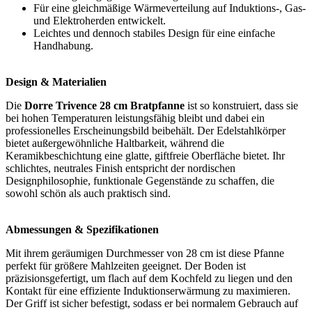
Für eine gleichmäßige Wärmeverteilung auf Induktions-, Gas-
und Elektroherden entwickelt.
Leichtes und dennoch stabiles Design für eine einfache
Handhabung.
Design & Materialien
Die
Dorre Trivence 28 cm Bratpfanne
ist so konstruiert, dass sie
bei hohen Temperaturen leistungsfähig bleibt und dabei ein
professionelles Erscheinungsbild beibehält. Der Edelstahlkörper
bietet außergewöhnliche Haltbarkeit, während die
Keramikbeschichtung eine glatte, giftfreie Oberfläche bietet. Ihr
schlichtes, neutrales Finish entspricht der nordischen
Designphilosophie, funktionale Gegenstände zu schaffen, die
sowohl schön als auch praktisch sind.
Abmessungen & Spezifikationen
Mit ihrem geräumigen Durchmesser von 28 cm ist diese Pfanne
perfekt für größere Mahlzeiten geeignet. Der Boden ist
präzisionsgefertigt, um flach auf dem Kochfeld zu liegen und den
Kontakt für eine effiziente Induktionserwärmung zu maximieren.
Der Griff ist sicher befestigt, sodass er bei normalem Gebrauch auf