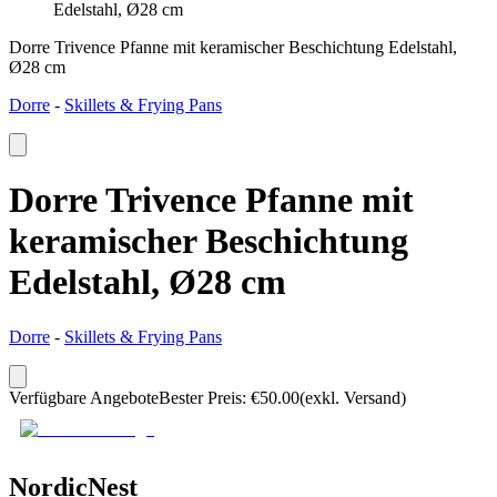
Edelstahl, Ø28 cm
Dorre Trivence Pfanne mit keramischer Beschichtung Edelstahl,
Ø28 cm
Dorre
-
Skillets & Frying Pans
Dorre Trivence Pfanne mit
keramischer Beschichtung
Edelstahl, Ø28 cm
Dorre
-
Skillets & Frying Pans
Verfügbare Angebote
Bester Preis
:
€
50.00
(exkl. Versand)
NordicNest