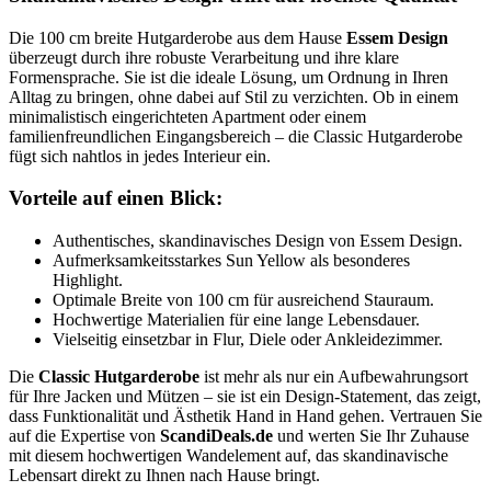
Die 100 cm breite Hutgarderobe aus dem Hause
Essem Design
überzeugt durch ihre robuste Verarbeitung und ihre klare
Formensprache. Sie ist die ideale Lösung, um Ordnung in Ihren
Alltag zu bringen, ohne dabei auf Stil zu verzichten. Ob in einem
minimalistisch eingerichteten Apartment oder einem
familienfreundlichen Eingangsbereich – die Classic Hutgarderobe
fügt sich nahtlos in jedes Interieur ein.
Vorteile auf einen Blick:
Authentisches, skandinavisches Design von Essem Design.
Aufmerksamkeitsstarkes Sun Yellow als besonderes
Highlight.
Optimale Breite von 100 cm für ausreichend Stauraum.
Hochwertige Materialien für eine lange Lebensdauer.
Vielseitig einsetzbar in Flur, Diele oder Ankleidezimmer.
Die
Classic Hutgarderobe
ist mehr als nur ein Aufbewahrungsort
für Ihre Jacken und Mützen – sie ist ein Design-Statement, das zeigt,
dass Funktionalität und Ästhetik Hand in Hand gehen. Vertrauen Sie
auf die Expertise von
ScandiDeals.de
und werten Sie Ihr Zuhause
mit diesem hochwertigen Wandelement auf, das skandinavische
Lebensart direkt zu Ihnen nach Hause bringt.