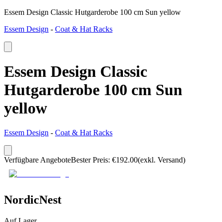
Essem Design Classic Hutgarderobe 100 cm Sun yellow
Essem Design
-
Coat & Hat Racks
Essem Design Classic
Hutgarderobe 100 cm Sun
yellow
Essem Design
-
Coat & Hat Racks
Verfügbare Angebote
Bester Preis
:
€
192.00
(exkl. Versand)
NordicNest
Auf Lager