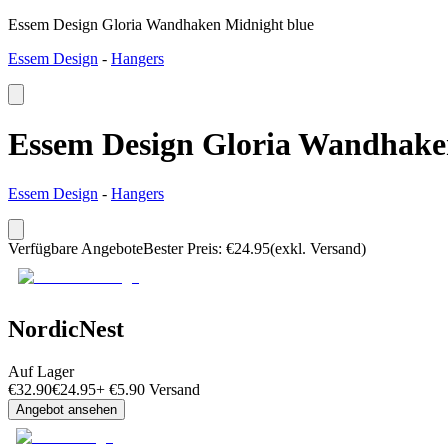
Essem Design Gloria Wandhaken Midnight blue
Essem Design
-
Hangers
Essem Design Gloria Wandhake
Essem Design
-
Hangers
Verfügbare Angebote
Bester Preis
:
€
24.95
(exkl. Versand)
NordicNest
Auf Lager
€
32.90
€
24.95
+
€
5.90
Versand
Angebot ansehen