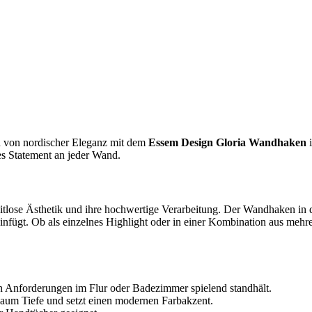
h von nordischer Eleganz mit dem
Essem Design Gloria Wandhaken
i
les Statement an jeder Wand.
zeitlose Ästhetik und ihre hochwertige Verarbeitung. Der Wandhaken in d
infügt. Ob als einzelnes Highlight oder in einer Kombination aus mehre
en Anforderungen im Flur oder Badezimmer spielend standhält.
Raum Tiefe und setzt einen modernen Farbakzent.