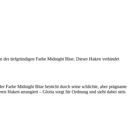
n der tiefgründigen Farbe Midnight Blue. Dieser Haken verbindet
er Farbe Midnight Blue besticht durch seine schlichte, aber prägnante
ren Haken arrangiert – Gloria sorgt für Ordnung und sieht dabei stets