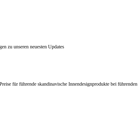
ngen zu unseren neuesten Updates
en Preise für führende skandinavische Innendesignprodukte bei führende