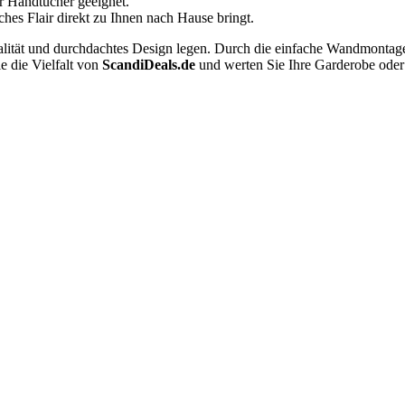
r Handtücher geeignet.
hes Flair direkt zu Ihnen nach Hause bringt.
alität und durchdachtes Design legen. Durch die einfache Wandmontage l
e die Vielfalt von
ScandiDeals.de
und werten Sie Ihre Garderobe oder