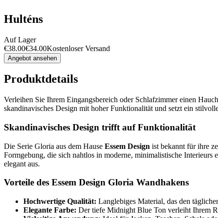
Hulténs
Auf Lager
€
38.00
€
34.00
Kostenloser Versand
Angebot ansehen
Produktdetails
Verleihen Sie Ihrem Eingangsbereich oder Schlafzimmer einen Hauc
skandinavisches Design mit hoher Funktionalität und setzt ein stilvol
Skandinavisches Design trifft auf Funktionalität
Die Serie Gloria aus dem Hause
Essem Design
ist bekannt für ihre 
Formgebung, die sich nahtlos in moderne, minimalistische Interieurs e
elegant aus.
Vorteile des Essem Design Gloria Wandhakens
Hochwertige Qualität:
Langlebiges Material, das den täglich
Elegante Farbe:
Der tiefe Midnight Blue Ton verleiht Ihrem 