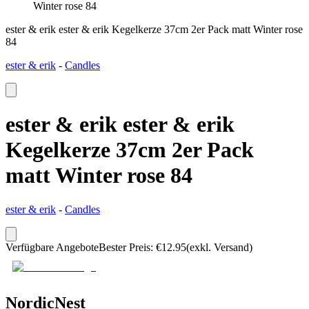
Winter rose 84
ester & erik ester & erik Kegelkerze 37cm 2er Pack matt Winter rose
84
ester & erik
-
Candles
ester & erik ester & erik
Kegelkerze 37cm 2er Pack
matt Winter rose 84
ester & erik
-
Candles
Verfügbare Angebote
Bester Preis
:
€
12.95
(exkl. Versand)
NordicNest