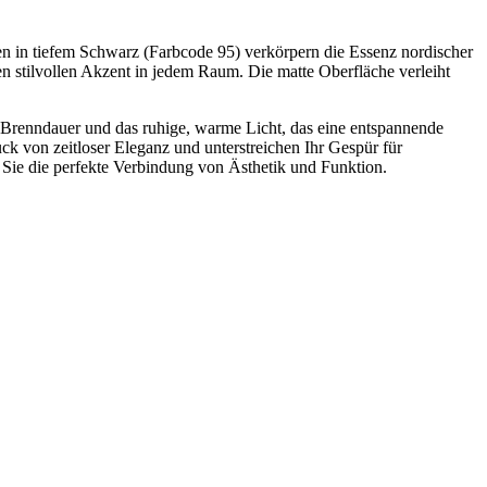
en in tiefem Schwarz (Farbcode 95) verkörpern die Essenz nordischer
nen stilvollen Akzent in jedem Raum. Die matte Oberfläche verleiht
ge Brenndauer und das ruhige, warme Licht, das eine entspannende
k von zeitloser Eleganz und unterstreichen Ihr Gespür für
Sie die perfekte Verbindung von Ästhetik und Funktion.