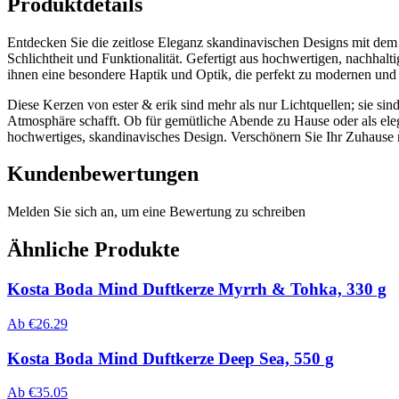
Produktdetails
Entdecken Sie die zeitlose Eleganz skandinavischen Designs mit dem
Schlichtheit und Funktionalität. Gefertigt aus hochwertigen, nachhalt
ihnen eine besondere Haptik und Optik, die perfekt zu modernen und k
Diese Kerzen von ester & erik sind mehr als nur Lichtquellen; sie si
Atmosphäre schafft. Ob für gemütliche Abende zu Hause oder als eleg
hochwertiges, skandinavisches Design. Verschönern Sie Ihr Zuhause 
Kundenbewertungen
Melden Sie sich an, um eine Bewertung zu schreiben
Ähnliche Produkte
Kosta Boda Mind Duftkerze Myrrh & Tohka, 330 g
Ab
€
26.29
Kosta Boda Mind Duftkerze Deep Sea, 550 g
Ab
€
35.05