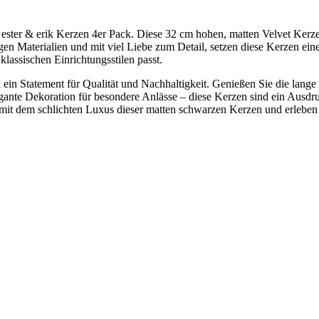
 ester & erik Kerzen 4er Pack. Diese 32 cm hohen, matten Velvet Kerz
igen Materialien und mit viel Liebe zum Detail, setzen diese Kerzen ei
lassischen Einrichtungsstilen passt.
nd ein Statement für Qualität und Nachhaltigkeit. Genießen Sie die lan
ante Dekoration für besondere Anlässe – diese Kerzen sind ein Ausdruc
mit dem schlichten Luxus dieser matten schwarzen Kerzen und erleben 