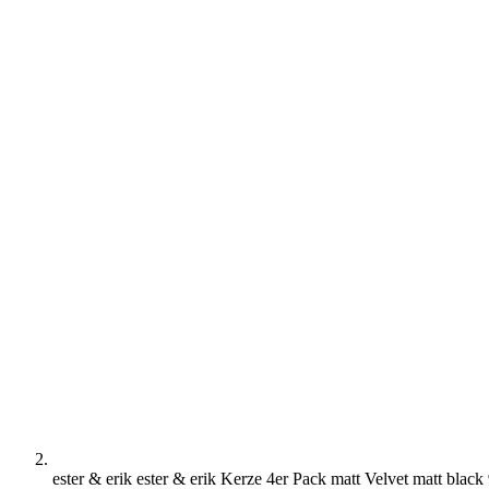
ester & erik ester & erik Kerze 4er Pack matt Velvet matt black