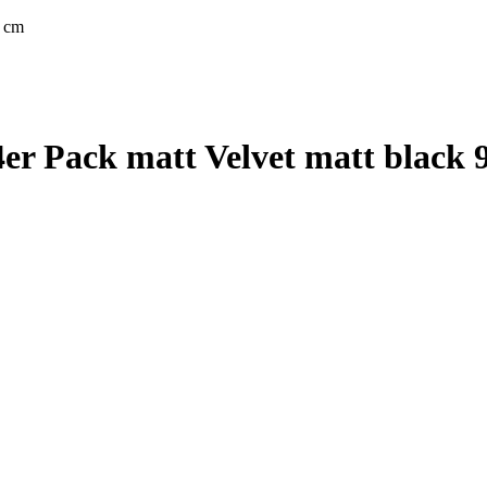
2 cm
 4er Pack matt Velvet matt black 