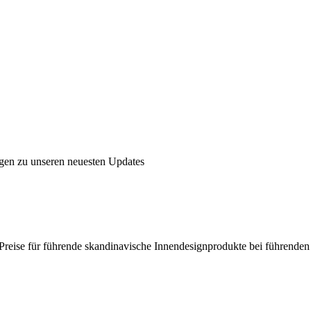
ngen zu unseren neuesten Updates
en Preise für führende skandinavische Innendesignprodukte bei führende