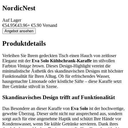
NordicNest
Auf Lager
€
54.95
€
43.96
+
€
5.90
Versand
Angebot ansehen
Produktdetails
Verleihen Sie Ihrem gedeckten Tisch einen Hauch von zeitloser
Eleganz mit der
Eva Solo Kühlschrank-Karaffe
im stilvollen
Farbton
Vintage brown
. Dieses Design-Highlight vereint die
minimalistische Ästhetik des skandinavischen Designs mit höchster
Funktionalität für Ihren Alltag. Ob für erfrischendes Wasser,
hausgemachte Limonade oder köstliche Säfte – diese Karaffe setzt
Ihre Getränke stilvoll in Szene.
Skandinavisches Design trifft auf Funktionalität
Das Besondere an dieser Karaffe von
Eva Solo
ist der hochwertige,
gewebte Überzug. Dieser sieht nicht nur ansprechend aus, sondern
sorgt auch für eine angenehme Haptik und schützt Ihre Hände vor
Kondenswasser, wenn Sie kühle Getränke servieren. Dank ihres