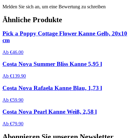
Melden Sie sich an, um eine Bewertung zu schreiben
Ähnliche Produkte
Pick a Poppy Cottage Flower Kanne Gelb, 20x10
cm
Ab
€
46.00
Costa Nova Summer Bliss Kanne 5,95 l
Ab
€
139.90
Costa Nova Rafaela Kanne Blau, 1,73 l
Ab
€
59.90
Costa Nova Pearl Kanne Weiß, 2,58 l
Ab
€
79.90
Abonnieren Sie unseren Newsletter