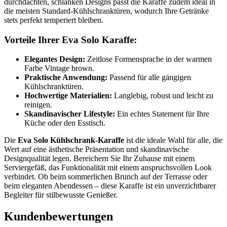
durchdachten, schlanken Designs passt die Karaffe zudem ideal in
die meisten Standard-Kühlschranktüren, wodurch Ihre Getränke
stets perfekt temperiert bleiben.
Vorteile Ihrer Eva Solo Karaffe:
Elegantes Design:
Zeitlose Formensprache in der warmen
Farbe Vintage brown.
Praktische Anwendung:
Passend für alle gängigen
Kühlschranktüren.
Hochwertige Materialien:
Langlebig, robust und leicht zu
reinigen.
Skandinavischer Lifestyle:
Ein echtes Statement für Ihre
Küche oder den Esstisch.
Die
Eva Solo Kühlschrank-Karaffe
ist die ideale Wahl für alle, die
Wert auf eine ästhetische Präsentation und skandinavische
Designqualität legen. Bereichern Sie Ihr Zuhause mit einem
Serviergefäß, das Funktionalität mit einem anspruchsvollen Look
verbindet. Ob beim sommerlichen Brunch auf der Terrasse oder
beim eleganten Abendessen – diese Karaffe ist ein unverzichtbarer
Begleiter für stilbewusste Genießer.
Kundenbewertungen