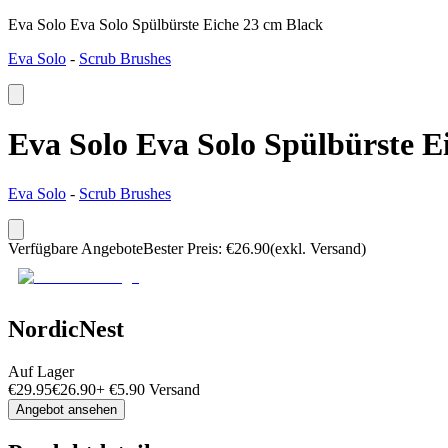
Eva Solo Eva Solo Spülbürste Eiche 23 cm Black
Eva Solo
-
Scrub Brushes
Eva Solo Eva Solo Spülbürste E
Eva Solo
-
Scrub Brushes
Verfügbare Angebote
Bester Preis
:
€
26.90
(exkl. Versand)
NordicNest
Auf Lager
€
29.95
€
26.90
+
€
5.90
Versand
Angebot ansehen