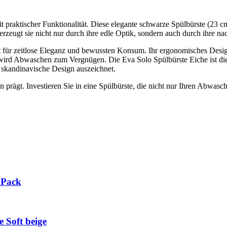
 praktischer Funktionalität. Diese elegante schwarze Spülbürste (23 cm
zeugt sie nicht nur durch ihre edle Optik, sondern auch durch ihre nac
ment für zeitlose Eleganz und bewussten Konsum. Ihr ergonomisches Des
 wird Abwaschen zum Vergnügen. Die Eva Solo Spülbürste Eiche ist di
 skandinavische Design auszeichnet.
 prägt. Investieren Sie in eine Spülbürste, die nicht nur Ihren Abwasch 
 Pack
 Soft beige