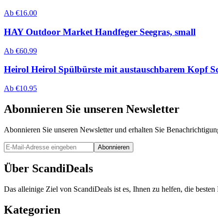
Ab
€
16.00
HAY Outdoor Market Handfeger Seegras, small
Ab
€
60.99
Heirol Heirol Spülbürste mit austauschbarem Kopf S
Ab
€
10.95
Abonnieren Sie unseren Newsletter
Abonnieren Sie unseren Newsletter und erhalten Sie Benachrichtigu
Abonnieren
Über ScandiDeals
Das alleinige Ziel von ScandiDeals ist es, Ihnen zu helfen, die best
Kategorien