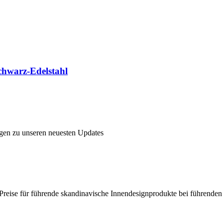
chwarz-Edelstahl
ngen zu unseren neuesten Updates
en Preise für führende skandinavische Innendesignprodukte bei führende