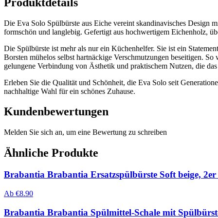
Produktdetails
Die Eva Solo Spülbürste aus Eiche vereint skandinavisches Design mit
formschön und langlebig. Gefertigt aus hochwertigem Eichenholz, über
Die Spülbürste ist mehr als nur ein Küchenhelfer. Sie ist ein State
Borsten mühelos selbst hartnäckige Verschmutzungen beseitigen. So
gelungene Verbindung von Ästhetik und praktischem Nutzen, die das
Erleben Sie die Qualität und Schönheit, die Eva Solo seit Generationen
nachhaltige Wahl für ein schönes Zuhause.
Kundenbewertungen
Melden Sie sich an, um eine Bewertung zu schreiben
Ähnliche Produkte
Brabantia Brabantia Ersatzspülbürste Soft beige, 2er
Ab
€
8.90
Brabantia Brabantia Spülmittel-Schale mit Spülbürste