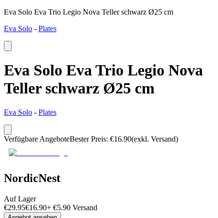
Eva Solo Eva Trio Legio Nova Teller schwarz Ø25 cm
Eva Solo
-
Plates
Eva Solo Eva Trio Legio Nova
Teller schwarz Ø25 cm
Eva Solo
-
Plates
Verfügbare Angebote
Bester Preis
:
€
16.90
(exkl. Versand)
NordicNest
Auf Lager
€
29.95
€
16.90
+
€
5.90
Versand
Angebot ansehen