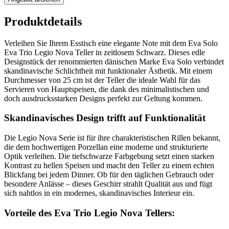
Produktdetails
Verleihen Sie Ihrem Esstisch eine elegante Note mit dem Eva Solo
Eva Trio Legio Nova Teller in zeitlosem Schwarz. Dieses edle
Designstück der renommierten dänischen Marke Eva Solo verbindet
skandinavische Schlichtheit mit funktionaler Ästhetik. Mit einem
Durchmesser von 25 cm ist der Teller die ideale Wahl für das
Servieren von Hauptspeisen, die dank des minimalistischen und
doch ausdrucksstarken Designs perfekt zur Geltung kommen.
Skandinavisches Design trifft auf Funktionalität
Die Legio Nova Serie ist für ihre charakteristischen Rillen bekannt,
die dem hochwertigen Porzellan eine moderne und strukturierte
Optik verleihen. Die tiefschwarze Farbgebung setzt einen starken
Kontrast zu hellen Speisen und macht den Teller zu einem echten
Blickfang bei jedem Dinner. Ob für den täglichen Gebrauch oder
besondere Anlässe – dieses Geschirr strahlt Qualität aus und fügt
sich nahtlos in ein modernes, skandinavisches Interieur ein.
Vorteile des Eva Trio Legio Nova Tellers: