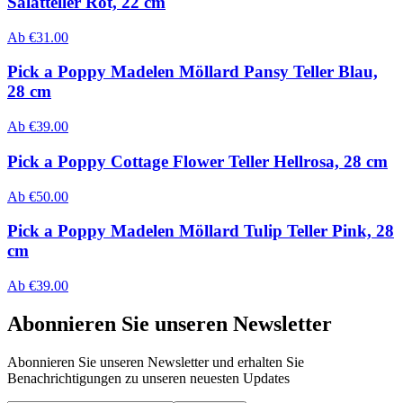
Salatteller Rot, 22 cm
Ab
€
31.00
Pick a Poppy Madelen Möllard Pansy Teller Blau,
28 cm
Ab
€
39.00
Pick a Poppy Cottage Flower Teller Hellrosa, 28 cm
Ab
€
50.00
Pick a Poppy Madelen Möllard Tulip Teller Pink, 28
cm
Ab
€
39.00
Abonnieren Sie unseren Newsletter
Abonnieren Sie unseren Newsletter und erhalten Sie
Benachrichtigungen zu unseren neuesten Updates