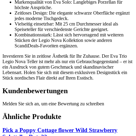
Markenqualität von Eva Solo: Langlebiges Porzellan für
höchste Ansprüche.
Zeitloses Design: Die elegante schwarze Oberfläche ergänzt
jedes moderne Tischgedeck.
Vielseitig einsetzbar: Mit 25 cm Durchmesser ideal als
Speiseteller für verschiedenste Gerichte geeignet.
Kombinationsstark: Lässt sich hervorragend mit weiteren
Stücken der Legio Nova Kollektion sowie anderen
ScandiDeals-Favoriten ergänzen.
Investieren Sie in zeitlose Ästhetik für Ihr Zuhause. Der Eva Trio
Legio Nova Teller ist mehr als nur ein Gebrauchsgegenstand – er ist
ein Ausdruck von gutem Geschmack und skandinavischer
Lebensart. Holen Sie sich mit diesem exklusiven Designstück ein
Stück nordisches Flair direkt auf Ihren Esstisch.
Kundenbewertungen
Melden Sie sich an, um eine Bewertung zu schreiben
Ähnliche Produkte
Pick a Poppy Cottage flower Wild Strawberry