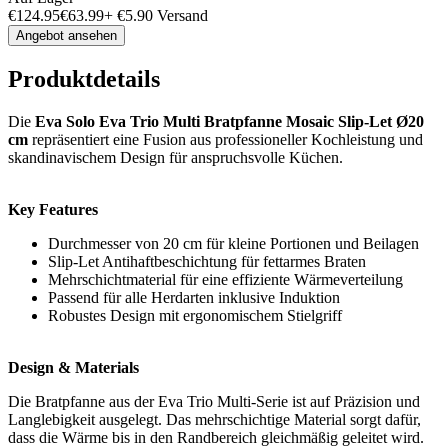
€
124.95
€
63.99
+
€
5.90
Versand
Angebot ansehen
Produktdetails
Die
Eva Solo Eva Trio Multi Bratpfanne Mosaic Slip-Let Ø20
cm
repräsentiert eine Fusion aus professioneller Kochleistung und
skandinavischem Design für anspruchsvolle Küchen.
Key Features
Durchmesser von 20 cm für kleine Portionen und Beilagen
Slip-Let Antihaftbeschichtung für fettarmes Braten
Mehrschichtmaterial für eine effiziente Wärmeverteilung
Passend für alle Herdarten inklusive Induktion
Robustes Design mit ergonomischem Stielgriff
Design & Materials
Die Bratpfanne aus der Eva Trio Multi-Serie ist auf Präzision und
Langlebigkeit ausgelegt. Das mehrschichtige Material sorgt dafür,
dass die Wärme bis in den Randbereich gleichmäßig geleitet wird.