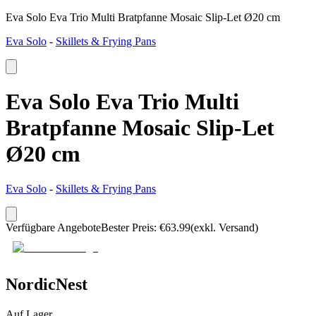
Eva Solo Eva Trio Multi Bratpfanne Mosaic Slip-Let Ø20 cm
Eva Solo
-
Skillets & Frying Pans
Eva Solo Eva Trio Multi
Bratpfanne Mosaic Slip-Let
Ø20 cm
Eva Solo
-
Skillets & Frying Pans
Verfügbare Angebote
Bester Preis
:
€
63.99
(exkl. Versand)
NordicNest
Auf Lager