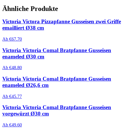
Ähnliche Produkte
Victoria Victora Pizzapfanne Gusseisen zwei Griffe
emailliert Ø38 cm
Ab
€
67.70
Victoria Victoria Comal Bratpfanne Gusseisen
enameled Ø30 cm
Ab
€
48.80
Victoria Victoria Comal Bratpfanne Gusseisen
enameled Ø26,6 cm
Ab
€
45.77
Victoria Victoria Comal Bratpfanne Gusseisen
vorgewürzt Ø30 cm
Ab
€
49.60