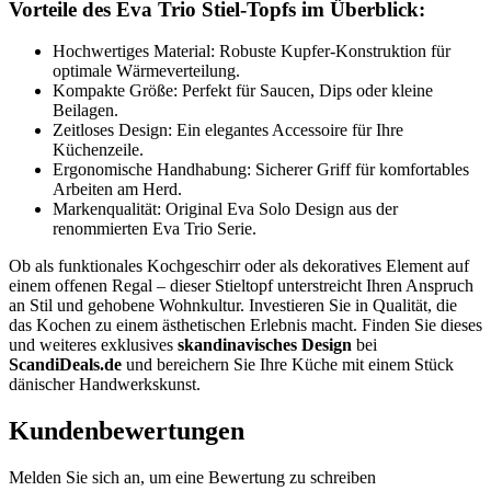
Vorteile des Eva Trio Stiel-Topfs im Überblick:
Hochwertiges Material: Robuste Kupfer-Konstruktion für
optimale Wärmeverteilung.
Kompakte Größe: Perfekt für Saucen, Dips oder kleine
Beilagen.
Zeitloses Design: Ein elegantes Accessoire für Ihre
Küchenzeile.
Ergonomische Handhabung: Sicherer Griff für komfortables
Arbeiten am Herd.
Markenqualität: Original Eva Solo Design aus der
renommierten Eva Trio Serie.
Ob als funktionales Kochgeschirr oder als dekoratives Element auf
einem offenen Regal – dieser Stieltopf unterstreicht Ihren Anspruch
an Stil und gehobene Wohnkultur. Investieren Sie in Qualität, die
das Kochen zu einem ästhetischen Erlebnis macht. Finden Sie dieses
und weiteres exklusives
skandinavisches Design
bei
ScandiDeals.de
und bereichern Sie Ihre Küche mit einem Stück
dänischer Handwerkskunst.
Kundenbewertungen
Melden Sie sich an, um eine Bewertung zu schreiben