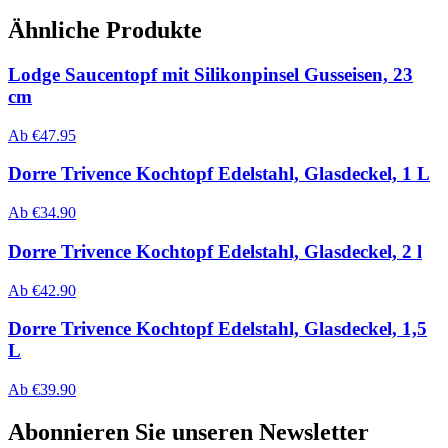
Ähnliche Produkte
Lodge Saucentopf mit Silikonpinsel Gusseisen, 23
cm
Ab
€
47.95
Dorre Trivence Kochtopf Edelstahl, Glasdeckel, 1 L
Ab
€
34.90
Dorre Trivence Kochtopf Edelstahl, Glasdeckel, 2 l
Ab
€
42.90
Dorre Trivence Kochtopf Edelstahl, Glasdeckel, 1,5
L
Ab
€
39.90
Abonnieren Sie unseren Newsletter