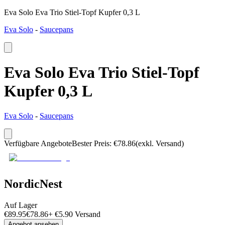
Eva Solo Eva Trio Stiel-Topf Kupfer 0,3 L
Eva Solo
-
Saucepans
Eva Solo Eva Trio Stiel-Topf
Kupfer 0,3 L
Eva Solo
-
Saucepans
Verfügbare Angebote
Bester Preis
:
€
78.86
(exkl. Versand)
NordicNest
Auf Lager
€
89.95
€
78.86
+
€
5.90
Versand
Angebot ansehen