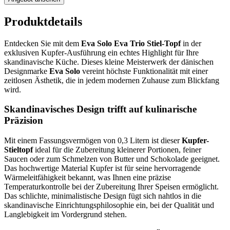
Produktdetails
Entdecken Sie mit dem
Eva Solo Eva Trio Stiel-Topf
in der
exklusiven Kupfer-Ausführung ein echtes Highlight für Ihre
skandinavische Küche. Dieses kleine Meisterwerk der dänischen
Designmarke
Eva Solo
vereint höchste Funktionalität mit einer
zeitlosen Ästhetik, die in jedem modernen Zuhause zum Blickfang
wird.
Skandinavisches Design trifft auf kulinarische
Präzision
Mit einem Fassungsvermögen von 0,3 Litern ist dieser
Kupfer-
Stieltopf
ideal für die Zubereitung kleinerer Portionen, feiner
Saucen oder zum Schmelzen von Butter und Schokolade geeignet.
Das hochwertige Material Kupfer ist für seine hervorragende
Wärmeleitfähigkeit bekannt, was Ihnen eine präzise
Temperaturkontrolle bei der Zubereitung Ihrer Speisen ermöglicht.
Das schlichte, minimalistische Design fügt sich nahtlos in die
skandinavische Einrichtungsphilosophie ein, bei der Qualität und
Langlebigkeit im Vordergrund stehen.