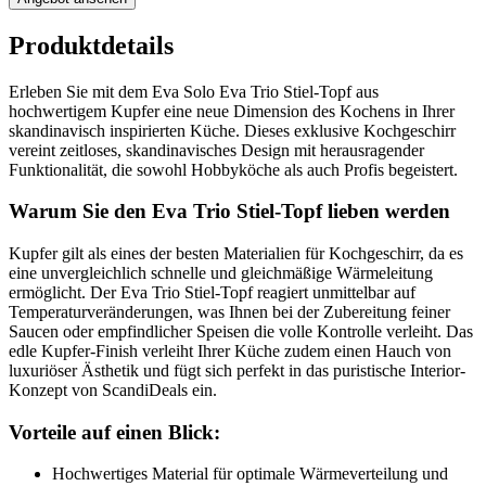
Produktdetails
Erleben Sie mit dem Eva Solo Eva Trio Stiel-Topf aus
hochwertigem Kupfer eine neue Dimension des Kochens in Ihrer
skandinavisch inspirierten Küche. Dieses exklusive Kochgeschirr
vereint zeitloses, skandinavisches Design mit herausragender
Funktionalität, die sowohl Hobbyköche als auch Profis begeistert.
Warum Sie den Eva Trio Stiel-Topf lieben werden
Kupfer gilt als eines der besten Materialien für Kochgeschirr, da es
eine unvergleichlich schnelle und gleichmäßige Wärmeleitung
ermöglicht. Der Eva Trio Stiel-Topf reagiert unmittelbar auf
Temperaturveränderungen, was Ihnen bei der Zubereitung feiner
Saucen oder empfindlicher Speisen die volle Kontrolle verleiht. Das
edle Kupfer-Finish verleiht Ihrer Küche zudem einen Hauch von
luxuriöser Ästhetik und fügt sich perfekt in das puristische Interior-
Konzept von ScandiDeals ein.
Vorteile auf einen Blick:
Hochwertiges Material für optimale Wärmeverteilung und