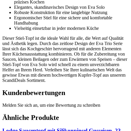
präzises Kochen
Elegantes, skandinavisches Design von Eva Solo
Robuste Konstruktion für eine langlebige Nutzung
Ergonomischer Stiel für eine sichere und komfortable
Handhabung
Vielseitig einsetzbar in jeder modernen Küche
Dieser Stiel-Topf ist die ideale Wahl für alle, die Wert auf Qualität
und Ästhetik legen. Durch das zeitlose Design der Eva Trio Serie
lässt sich das Kochgeschirr hervorragend mit anderen Elementen
Ihrer Küchenausstattung kombinieren. Ob für die Zubereitung von
Saucen, kleinen Beilagen oder zum Erwärmen von Speisen – dieser
Stiel-Topf von Eva Solo wird schnell zu einem unverzichtbaren
Helfer an Ihrem Herd. Verleihen Sie Ihrer kulinarischen Welt das
gewisse Etwas mit diesem hochwertigen Kupfer-Topf aus unserem
ScandiDeals Sortiment.
Kundenbewertungen
Melden Sie sich an, um eine Bewertung zu schreiben
Ähnliche Produkte
Lodge Saucentopf mit Silikonpinsel Gusseisen, 23