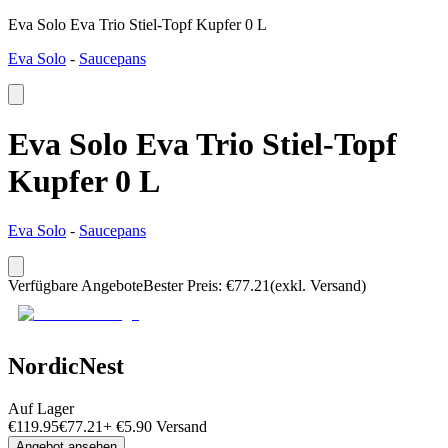
Eva Solo Eva Trio Stiel-Topf Kupfer 0 L
Eva Solo
-
Saucepans
Eva Solo Eva Trio Stiel-Topf
Kupfer 0 L
Eva Solo
-
Saucepans
Verfügbare Angebote
Bester Preis
:
€
77.21
(exkl. Versand)
NordicNest
Auf Lager
€
119.95
€
77.21
+
€
5.90
Versand
Angebot ansehen