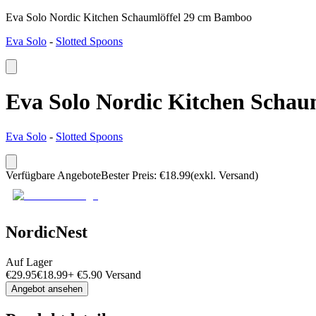
Eva Solo Nordic Kitchen Schaumlöffel 29 cm Bamboo
Eva Solo
-
Slotted Spoons
Eva Solo Nordic Kitchen Schau
Eva Solo
-
Slotted Spoons
Verfügbare Angebote
Bester Preis
:
€
18.99
(exkl. Versand)
NordicNest
Auf Lager
€
29.95
€
18.99
+
€
5.90
Versand
Angebot ansehen