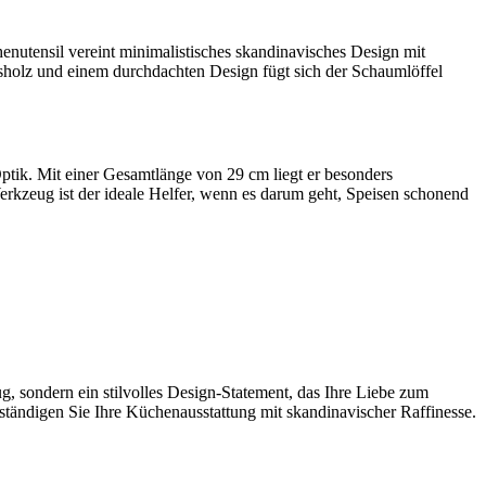
enutensil vereint minimalistisches skandinavisches Design mit
sholz und einem durchdachten Design fügt sich der Schaumlöffel
ptik. Mit einer Gesamtlänge von 29 cm liegt er besonders
kzeug ist der ideale Helfer, wenn es darum geht, Speisen schonend
g, sondern ein stilvolles Design-Statement, das Ihre Liebe zum
lständigen Sie Ihre Küchenausstattung mit skandinavischer Raffinesse.