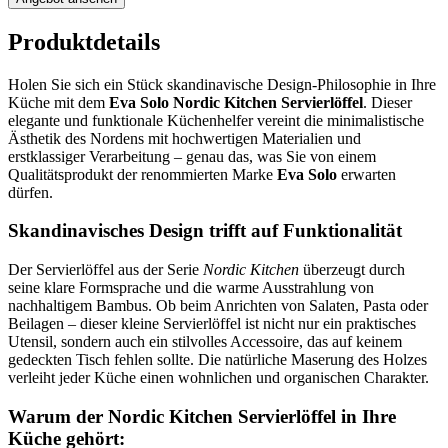
Produktdetails
Holen Sie sich ein Stück skandinavische Design-Philosophie in Ihre
Küche mit dem
Eva Solo Nordic Kitchen Servierlöffel
. Dieser
elegante und funktionale Küchenhelfer vereint die minimalistische
Ästhetik des Nordens mit hochwertigen Materialien und
erstklassiger Verarbeitung – genau das, was Sie von einem
Qualitätsprodukt der renommierten Marke
Eva Solo
erwarten
dürfen.
Skandinavisches Design trifft auf Funktionalität
Der Servierlöffel aus der Serie
Nordic Kitchen
überzeugt durch
seine klare Formsprache und die warme Ausstrahlung von
nachhaltigem Bambus. Ob beim Anrichten von Salaten, Pasta oder
Beilagen – dieser kleine Servierlöffel ist nicht nur ein praktisches
Utensil, sondern auch ein stilvolles Accessoire, das auf keinem
gedeckten Tisch fehlen sollte. Die natürliche Maserung des Holzes
verleiht jeder Küche einen wohnlichen und organischen Charakter.
Warum der Nordic Kitchen Servierlöffel in Ihre
Küche gehört: