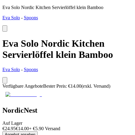
Eva Solo Nordic Kitchen Servierlöffel klein Bamboo
Eva Solo
-
Spoons
Eva Solo Nordic Kitchen
Servierlöffel klein Bamboo
Eva Solo
-
Spoons
Verfügbare Angebote
Bester Preis
:
€
14.00
(exkl. Versand)
NordicNest
Auf Lager
€
24.95
€
14.00
+
€
5.90
Versand
Angebot ansehen