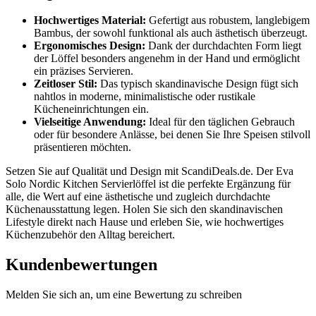
Hochwertiges Material:
Gefertigt aus robustem, langlebigem
Bambus, der sowohl funktional als auch ästhetisch überzeugt.
Ergonomisches Design:
Dank der durchdachten Form liegt
der Löffel besonders angenehm in der Hand und ermöglicht
ein präzises Servieren.
Zeitloser Stil:
Das typisch skandinavische Design fügt sich
nahtlos in moderne, minimalistische oder rustikale
Kücheneinrichtungen ein.
Vielseitige Anwendung:
Ideal für den täglichen Gebrauch
oder für besondere Anlässe, bei denen Sie Ihre Speisen stilvoll
präsentieren möchten.
Setzen Sie auf Qualität und Design mit ScandiDeals.de. Der Eva
Solo Nordic Kitchen Servierlöffel ist die perfekte Ergänzung für
alle, die Wert auf eine ästhetische und zugleich durchdachte
Küchenausstattung legen. Holen Sie sich den skandinavischen
Lifestyle direkt nach Hause und erleben Sie, wie hochwertiges
Küchenzubehör den Alltag bereichert.
Kundenbewertungen
Melden Sie sich an, um eine Bewertung zu schreiben