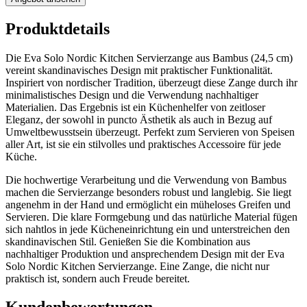
Produktdetails
Die Eva Solo Nordic Kitchen Servierzange aus Bambus (24,5 cm)
vereint skandinavisches Design mit praktischer Funktionalität.
Inspiriert von nordischer Tradition, überzeugt diese Zange durch ihr
minimalistisches Design und die Verwendung nachhaltiger
Materialien. Das Ergebnis ist ein Küchenhelfer von zeitloser
Eleganz, der sowohl in puncto Ästhetik als auch in Bezug auf
Umweltbewusstsein überzeugt. Perfekt zum Servieren von Speisen
aller Art, ist sie ein stilvolles und praktisches Accessoire für jede
Küche.
Die hochwertige Verarbeitung und die Verwendung von Bambus
machen die Servierzange besonders robust und langlebig. Sie liegt
angenehm in der Hand und ermöglicht ein müheloses Greifen und
Servieren. Die klare Formgebung und das natürliche Material fügen
sich nahtlos in jede Kücheneinrichtung ein und unterstreichen den
skandinavischen Stil. Genießen Sie die Kombination aus
nachhaltiger Produktion und ansprechendem Design mit der Eva
Solo Nordic Kitchen Servierzange. Eine Zange, die nicht nur
praktisch ist, sondern auch Freude bereitet.