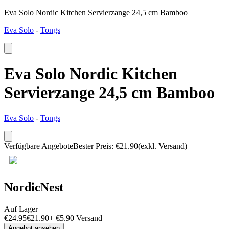
Eva Solo Nordic Kitchen Servierzange 24,5 cm Bamboo
Eva Solo
-
Tongs
Eva Solo Nordic Kitchen
Servierzange 24,5 cm Bamboo
Eva Solo
-
Tongs
Verfügbare Angebote
Bester Preis
:
€
21.90
(exkl. Versand)
NordicNest
Auf Lager
€
24.95
€
21.90
+
€
5.90
Versand
Angebot ansehen