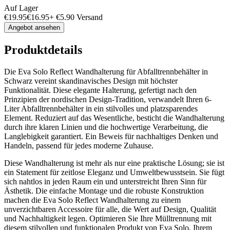
Auf Lager
€
19.95
€
16.95
+
€
5.90
Versand
Angebot ansehen
Produktdetails
Die Eva Solo Reflect Wandhalterung für Abfalltrennbehälter in
Schwarz vereint skandinavisches Design mit höchster
Funktionalität. Diese elegante Halterung, gefertigt nach den
Prinzipien der nordischen Design-Tradition, verwandelt Ihren 6-
Liter Abfalltrennbehälter in ein stilvolles und platzsparendes
Element. Reduziert auf das Wesentliche, besticht die Wandhalterung
durch ihre klaren Linien und die hochwertige Verarbeitung, die
Langlebigkeit garantiert. Ein Beweis für nachhaltiges Denken und
Handeln, passend für jedes moderne Zuhause.
Diese Wandhalterung ist mehr als nur eine praktische Lösung; sie ist
ein Statement für zeitlose Eleganz und Umweltbewusstsein. Sie fügt
sich nahtlos in jeden Raum ein und unterstreicht Ihren Sinn für
Ästhetik. Die einfache Montage und die robuste Konstruktion
machen die Eva Solo Reflect Wandhalterung zu einem
unverzichtbaren Accessoire für alle, die Wert auf Design, Qualität
und Nachhaltigkeit legen. Optimieren Sie Ihre Mülltrennung mit
diesem stilvollen und funktionalen Produkt von Eva Solo, Ihrem