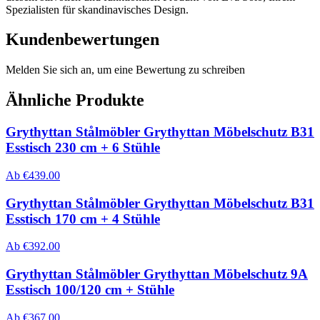
Spezialisten für skandinavisches Design.
Kundenbewertungen
Melden Sie sich an, um eine Bewertung zu schreiben
Ähnliche Produkte
Grythyttan Stålmöbler Grythyttan Möbelschutz B31
Esstisch 230 cm + 6 Stühle
Ab
€
439.00
Grythyttan Stålmöbler Grythyttan Möbelschutz B31
Esstisch 170 cm + 4 Stühle
Ab
€
392.00
Grythyttan Stålmöbler Grythyttan Möbelschutz 9A
Esstisch 100/120 cm + Stühle
Ab
€
367.00