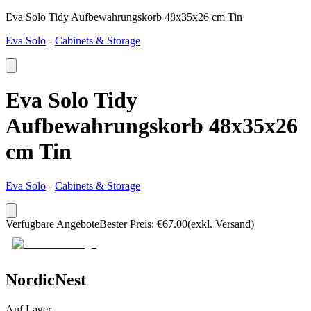
Eva Solo Tidy Aufbewahrungskorb 48x35x26 cm Tin
Eva Solo
-
Cabinets & Storage
Eva Solo Tidy
Aufbewahrungskorb 48x35x26
cm Tin
Eva Solo
-
Cabinets & Storage
Verfügbare Angebote
Bester Preis
:
€
67.00
(exkl. Versand)
NordicNest
Auf Lager