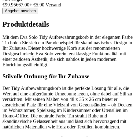
€
99.95
€
67.00
+
€
5.90
Versand
Angebot ansehen
Produktdetails
Mit dem Eva Solo Tidy Aufbewahrungskorb in der eleganten Farbe
Tin holen Sie sich ein Paradebeispiel für skandinavisches Design in
Ihr Zuhause. Dieser hochwertige Korb aus der renommierten
Designschmiede Eva Solo vereint erstklassige Funktionalität mit
einer zeitlosen Ästhetik, die sich nahtlos in jeden modernen
Einrichtungsstil einfügt.
Stilvolle Ordnung für Ihr Zuhause
Der Tidy Aufbewahrungskorb ist die perfekte Lösung für alle, die
Wert auf eine aufgeräumte Umgebung legen, ohne dabei auf Stil zu
verzichten. Mit seinen Maßen von 48 x 35 x 26 cm bietet er
ausreichend Platz für eine Vielzahl von Gegenständen – ob Decken
im Wohnzimmer, Spielzeug im Kinderzimmer oder Utensilien im
Home-Office. Die neutrale Farbe Tin strahlt Ruhe und
skandinavische Gelassenheit aus und lässt sich hervorragend mit
natürlichen Materialien wie Holz oder Textilien kombinieren.