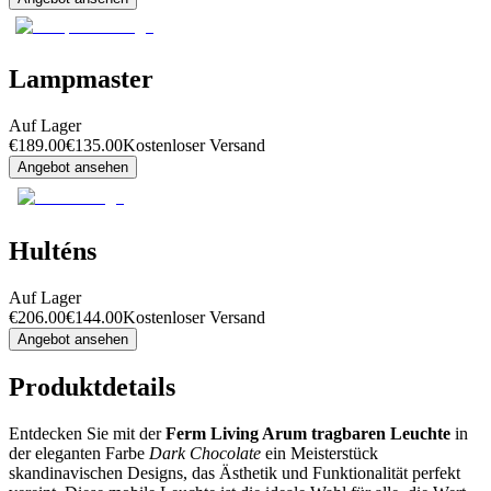
Lampmaster
Auf Lager
€
189.00
€
135.00
Kostenloser Versand
Angebot ansehen
Hulténs
Auf Lager
€
206.00
€
144.00
Kostenloser Versand
Angebot ansehen
Produktdetails
Entdecken Sie mit der
Ferm Living Arum tragbaren Leuchte
in
der eleganten Farbe
Dark Chocolate
ein Meisterstück
skandinavischen Designs, das Ästhetik und Funktionalität perfekt