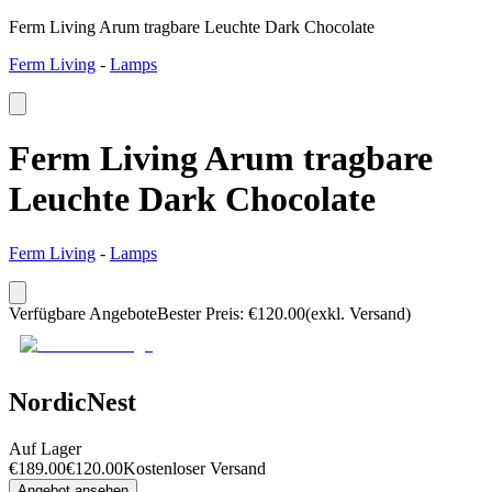
Ferm Living Arum tragbare Leuchte Dark Chocolate
Ferm Living
-
Lamps
Ferm Living Arum tragbare
Leuchte Dark Chocolate
Ferm Living
-
Lamps
Verfügbare Angebote
Bester Preis
:
€
120.00
(exkl. Versand)
NordicNest
Auf Lager
€
189.00
€
120.00
Kostenloser Versand
Angebot ansehen