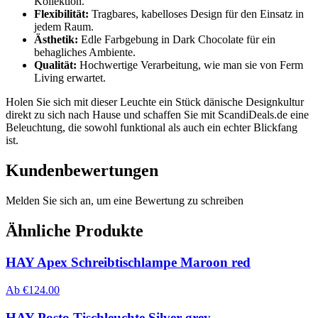
Kollektion.
Flexibilität:
Tragbares, kabelloses Design für den Einsatz in
jedem Raum.
Ästhetik:
Edle Farbgebung in Dark Chocolate für ein
behagliches Ambiente.
Qualität:
Hochwertige Verarbeitung, wie man sie von Ferm
Living erwartet.
Holen Sie sich mit dieser Leuchte ein Stück dänische Designkultur
direkt zu sich nach Hause und schaffen Sie mit ScandiDeals.de eine
Beleuchtung, die sowohl funktional als auch ein echter Blickfang
ist.
Kundenbewertungen
Melden Sie sich an, um eine Bewertung zu schreiben
Ähnliche Produkte
HAY Apex Schreibtischlampe Maroon red
Ab
€
124.00
HAY Posto Tischleuchte Silver grey