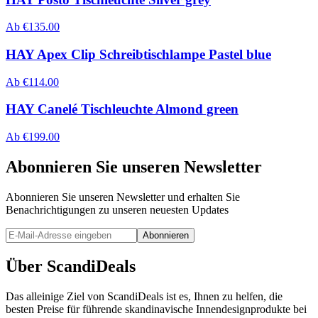
Ab
€
135.00
HAY Apex Clip Schreibtischlampe Pastel blue
Ab
€
114.00
HAY Canelé Tischleuchte Almond green
Ab
€
199.00
Abonnieren Sie unseren Newsletter
Abonnieren Sie unseren Newsletter und erhalten Sie
Benachrichtigungen zu unseren neuesten Updates
Abonnieren
Über ScandiDeals
Das alleinige Ziel von ScandiDeals ist es, Ihnen zu helfen, die
besten Preise für führende skandinavische Innendesignprodukte bei