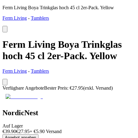
Ferm Living Boya Trinkglas hoch 45 cl 2er-Pack. Yellow
Ferm Living
-
Tumblers
Ferm Living Boya Trinkglas
hoch 45 cl 2er-Pack. Yellow
Ferm Living
-
Tumblers
Verfügbare Angebote
Bester Preis
:
€
27.95
(exkl. Versand)
NordicNest
Auf Lager
€
39.90
€
27.95
+
€
5.90
Versand
Angebot ansehen