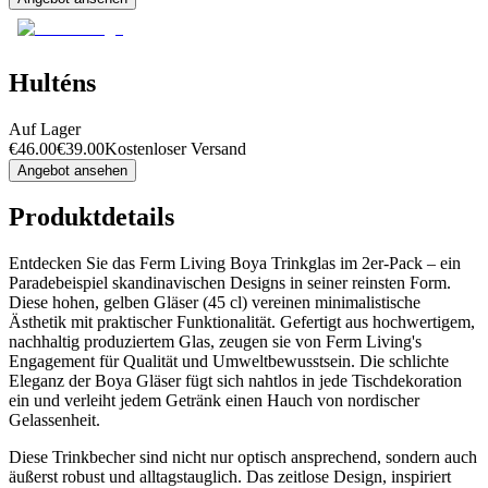
Hulténs
Auf Lager
€
46.00
€
39.00
Kostenloser Versand
Angebot ansehen
Produktdetails
Entdecken Sie das Ferm Living Boya Trinkglas im 2er-Pack – ein
Paradebeispiel skandinavischen Designs in seiner reinsten Form.
Diese hohen, gelben Gläser (45 cl) vereinen minimalistische
Ästhetik mit praktischer Funktionalität. Gefertigt aus hochwertigem,
nachhaltig produziertem Glas, zeugen sie von Ferm Living's
Engagement für Qualität und Umweltbewusstsein. Die schlichte
Eleganz der Boya Gläser fügt sich nahtlos in jede Tischdekoration
ein und verleiht jedem Getränk einen Hauch von nordischer
Gelassenheit.
Diese Trinkbecher sind nicht nur optisch ansprechend, sondern auch
äußerst robust und alltagstauglich. Das zeitlose Design, inspiriert