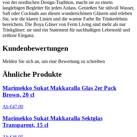
von der nordischen Design-Tradition, macht sie zu einem
langlebigen Begleiter für jeden Anlass. Genießen Sie stilvoll Wasser,
Saft oder Cocktails aus diesen wunderschönen Gläsern und erleben
Sie, wie die klaren Linien und die warme Farbe Ihr Trinkerlebnis
bereichern. Die Boya Gläser von Ferm Living sind mehr als nur
Trinkgläser; sie sind ein Statement für nachhaltigen Lebensstil und
zeitlose Eleganz.
Kundenbewertungen
Melden Sie sich an, um eine Bewertung zu schreiben
Ähnliche Produkte
Marimekko Sukat Makkaralla Glas 2er Pack
Brown, 20 cl
Ab
€
47.00
Marimekko Sukat Makkaralla Sektglas
Transparent, 15 cl
Ab
€
46.95