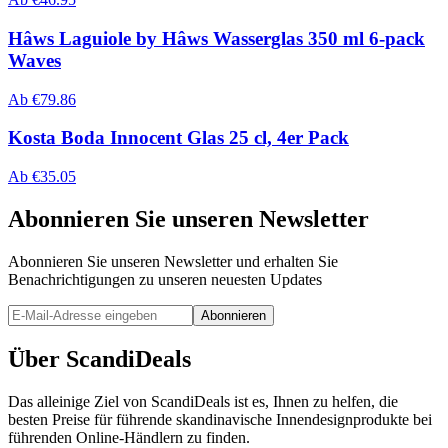
Hâws Laguiole by Hâws Wasserglas 350 ml 6-pack
Waves
Ab
€
79.86
Kosta Boda Innocent Glas 25 cl, 4er Pack
Ab
€
35.05
Abonnieren Sie unseren Newsletter
Abonnieren Sie unseren Newsletter und erhalten Sie
Benachrichtigungen zu unseren neuesten Updates
Abonnieren
Über ScandiDeals
Das alleinige Ziel von ScandiDeals ist es, Ihnen zu helfen, die
besten Preise für führende skandinavische Innendesignprodukte bei
führenden Online-Händlern zu finden.