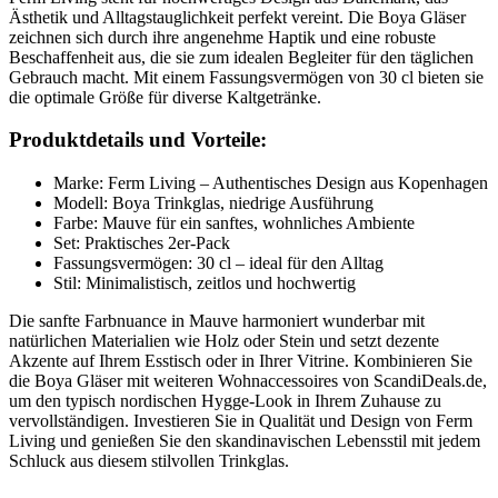
Ästhetik und Alltagstauglichkeit perfekt vereint. Die Boya Gläser
zeichnen sich durch ihre angenehme Haptik und eine robuste
Beschaffenheit aus, die sie zum idealen Begleiter für den täglichen
Gebrauch macht. Mit einem Fassungsvermögen von 30 cl bieten sie
die optimale Größe für diverse Kaltgetränke.
Produktdetails und Vorteile:
Marke: Ferm Living – Authentisches Design aus Kopenhagen
Modell: Boya Trinkglas, niedrige Ausführung
Farbe: Mauve für ein sanftes, wohnliches Ambiente
Set: Praktisches 2er-Pack
Fassungsvermögen: 30 cl – ideal für den Alltag
Stil: Minimalistisch, zeitlos und hochwertig
Die sanfte Farbnuance in Mauve harmoniert wunderbar mit
natürlichen Materialien wie Holz oder Stein und setzt dezente
Akzente auf Ihrem Esstisch oder in Ihrer Vitrine. Kombinieren Sie
die Boya Gläser mit weiteren Wohnaccessoires von ScandiDeals.de,
um den typisch nordischen Hygge-Look in Ihrem Zuhause zu
vervollständigen. Investieren Sie in Qualität und Design von Ferm
Living und genießen Sie den skandinavischen Lebensstil mit jedem
Schluck aus diesem stilvollen Trinkglas.