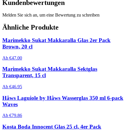
Kundenbewertungen
Melden Sie sich an, um eine Bewertung zu schreiben
Ähnliche Produkte
Marimekko Sukat Makkaralla Glas 2er Pack
Brown, 20 cl
Ab
€
47.00
Marimekko Sukat Makkaralla Sektglas
Transparent, 15 cl
Ab
€
46.95
Hâws Laguiole by Hâws Wasserglas 350 ml 6-pack
Waves
Ab
€
79.86
Kosta Boda Innocent Glas 25 cl, 4er Pack