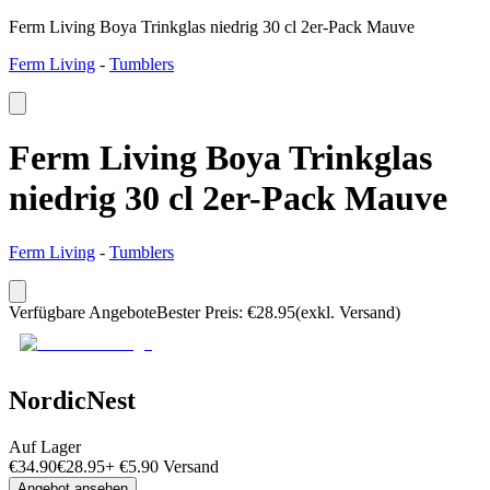
Ferm Living Boya Trinkglas niedrig 30 cl 2er-Pack Mauve
Ferm Living
-
Tumblers
Ferm Living Boya Trinkglas
niedrig 30 cl 2er-Pack Mauve
Ferm Living
-
Tumblers
Verfügbare Angebote
Bester Preis
:
€
28.95
(exkl. Versand)
NordicNest
Auf Lager
€
34.90
€
28.95
+
€
5.90
Versand
Angebot ansehen