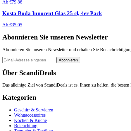
Ab
€
79.86
Kosta Boda Innocent Glas 25 cl, 4er Pack
Ab
€
35.05
Abonnieren Sie unseren Newsletter
Abonnieren Sie unseren Newsletter und erhalten Sie Benachrichtigu
Abonnieren
Über ScandiDeals
Das alleinige Ziel von ScandiDeals ist es, Ihnen zu helfen, die best
Kategorien
Geschirr & Servieren
Wohnaccessoires
Kochen & Küche
Beleuchtung
Teppiche & Textilien