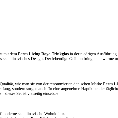
ent mit dem
Ferm Living Boya Trinkglas
in der niedrigen Ausführung. 
hes skandinavisches Design. Der lebendige Gelbton bringt eine warme 
r Qualität, wie man sie von der renommierten dänischen Marke
Ferm Li
kfang, sondern sorgen auch für eine angenehme Haptik bei der täglich
 dieses Set ist vielseitig einsetzbar.
 auf moderne skandinavische Wohnkultur.