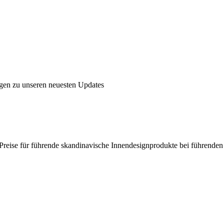
ngen zu unseren neuesten Updates
en Preise für führende skandinavische Innendesignprodukte bei führende