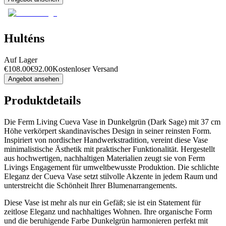
Hulténs
Auf Lager
€
108.00
€
92.00
Kostenloser Versand
Angebot ansehen
Produktdetails
Die Ferm Living Cueva Vase in Dunkelgrün (Dark Sage) mit 37 cm
Höhe verkörpert skandinavisches Design in seiner reinsten Form.
Inspiriert von nordischer Handwerkstradition, vereint diese Vase
minimalistische Ästhetik mit praktischer Funktionalität. Hergestellt
aus hochwertigen, nachhaltigen Materialien zeugt sie von Ferm
Livings Engagement für umweltbewusste Produktion. Die schlichte
Eleganz der Cueva Vase setzt stilvolle Akzente in jedem Raum und
unterstreicht die Schönheit Ihrer Blumenarrangements.
Diese Vase ist mehr als nur ein Gefäß; sie ist ein Statement für
zeitlose Eleganz und nachhaltiges Wohnen. Ihre organische Form
und die beruhigende Farbe Dunkelgrün harmonieren perfekt mit