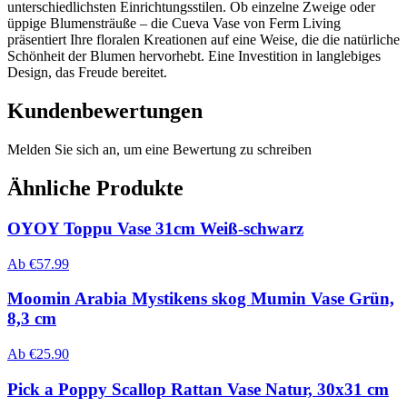
unterschiedlichsten Einrichtungsstilen. Ob einzelne Zweige oder
üppige Blumensträuße – die Cueva Vase von Ferm Living
präsentiert Ihre floralen Kreationen auf eine Weise, die die natürliche
Schönheit der Blumen hervorhebt. Eine Investition in langlebiges
Design, das Freude bereitet.
Kundenbewertungen
Melden Sie sich an, um eine Bewertung zu schreiben
Ähnliche Produkte
OYOY Toppu Vase 31cm Weiß-schwarz
Ab
€
57.99
Moomin Arabia Mystikens skog Mumin Vase Grün,
8,3 cm
Ab
€
25.90
Pick a Poppy Scallop Rattan Vase Natur, 30x31 cm