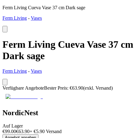
Ferm Living Cueva Vase 37 cm Dark sage
Ferm Living
-
Vases
Ferm Living Cueva Vase 37 cm
Dark sage
Ferm Living
-
Vases
Verfügbare Angebote
Bester Preis
:
€
63.90
(exkl. Versand)
NordicNest
Auf Lager
€
99.00
€
63.90
+
€
5.90
Versand
Angebot ansehen