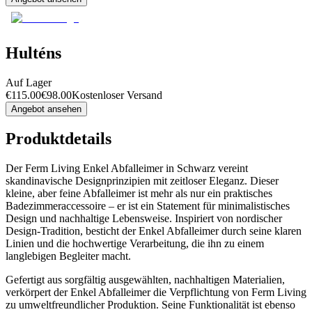
Hulténs
Auf Lager
€
115.00
€
98.00
Kostenloser Versand
Angebot ansehen
Produktdetails
Der Ferm Living Enkel Abfalleimer in Schwarz vereint
skandinavische Designprinzipien mit zeitloser Eleganz. Dieser
kleine, aber feine Abfalleimer ist mehr als nur ein praktisches
Badezimmeraccessoire – er ist ein Statement für minimalistisches
Design und nachhaltige Lebensweise. Inspiriert von nordischer
Design-Tradition, besticht der Enkel Abfalleimer durch seine klaren
Linien und die hochwertige Verarbeitung, die ihn zu einem
langlebigen Begleiter macht.
Gefertigt aus sorgfältig ausgewählten, nachhaltigen Materialien,
verkörpert der Enkel Abfalleimer die Verpflichtung von Ferm Living
zu umweltfreundlicher Produktion. Seine Funktionalität ist ebenso