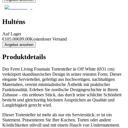
Hulténs
Auf Lager
€
105.00
€
89.00
Kostenloser Versand
Angebot ansehen
Produktdetails
Der Ferm Living Fountain Tortenteller in Off White (Ø31 cm)
verkörpert skandinavisches Design in seiner reinsten Form. Dieser
elegante Servierteller, gefertigt aus hochwertigen, nachhaltigen
Materialien, vereint minimalistische Ästhetik mit praktischer
Funktionalität. Erleben Sie nordische Designgeschichte in Ihrem
Zuhause – ein zeitloses Stück, das durch seine schlichte Schönheit
besticht und gleichzeitig höchsten Ansprüchen an Qualität und
Langlebigkeit gerecht wird.
Dieser Tortenteller ist mehr als nur ein Servierstück; er ist ein
Statement. Präsentieren Sie Ihre Kuchen, Torten oder andere
Köstlichkeiten stilvoll und mit einem Hauch von Understatement.