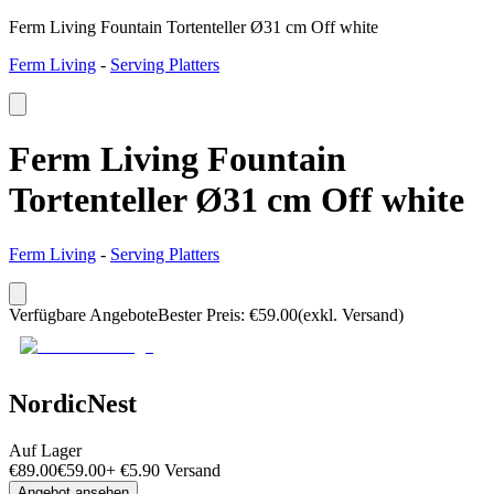
Ferm Living Fountain Tortenteller Ø31 cm Off white
Ferm Living
-
Serving Platters
Ferm Living Fountain
Tortenteller Ø31 cm Off white
Ferm Living
-
Serving Platters
Verfügbare Angebote
Bester Preis
:
€
59.00
(exkl. Versand)
NordicNest
Auf Lager
€
89.00
€
59.00
+
€
5.90
Versand
Angebot ansehen