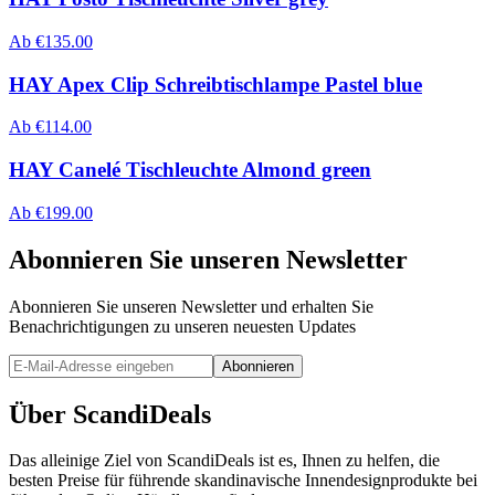
Ab
€
135.00
HAY Apex Clip Schreibtischlampe Pastel blue
Ab
€
114.00
HAY Canelé Tischleuchte Almond green
Ab
€
199.00
Abonnieren Sie unseren Newsletter
Abonnieren Sie unseren Newsletter und erhalten Sie
Benachrichtigungen zu unseren neuesten Updates
Abonnieren
Über ScandiDeals
Das alleinige Ziel von ScandiDeals ist es, Ihnen zu helfen, die
besten Preise für führende skandinavische Innendesignprodukte bei