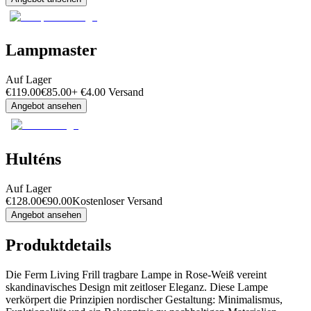
Lampmaster
Auf Lager
€
119.00
€
85.00
+
€
4.00
Versand
Angebot ansehen
Hulténs
Auf Lager
€
128.00
€
90.00
Kostenloser Versand
Angebot ansehen
Produktdetails
Die Ferm Living Frill tragbare Lampe in Rose-Weiß vereint
skandinavisches Design mit zeitloser Eleganz. Diese Lampe
verkörpert die Prinzipien nordischer Gestaltung: Minimalismus,