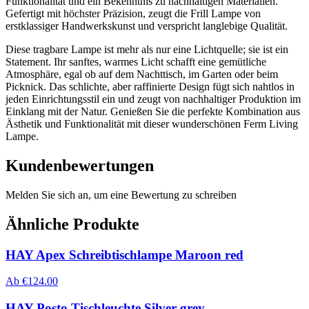
Funktionalität und ein Bekenntnis zu nachhaltigen Materialien.
Gefertigt mit höchster Präzision, zeugt die Frill Lampe von
erstklassiger Handwerkskunst und verspricht langlebige Qualität.
Diese tragbare Lampe ist mehr als nur eine Lichtquelle; sie ist ein
Statement. Ihr sanftes, warmes Licht schafft eine gemütliche
Atmosphäre, egal ob auf dem Nachttisch, im Garten oder beim
Picknick. Das schlichte, aber raffinierte Design fügt sich nahtlos in
jeden Einrichtungsstil ein und zeugt von nachhaltiger Produktion im
Einklang mit der Natur. Genießen Sie die perfekte Kombination aus
Ästhetik und Funktionalität mit dieser wunderschönen Ferm Living
Lampe.
Kundenbewertungen
Melden Sie sich an, um eine Bewertung zu schreiben
Ähnliche Produkte
HAY Apex Schreibtischlampe Maroon red
Ab
€
124.00
HAY Posto Tischleuchte Silver grey