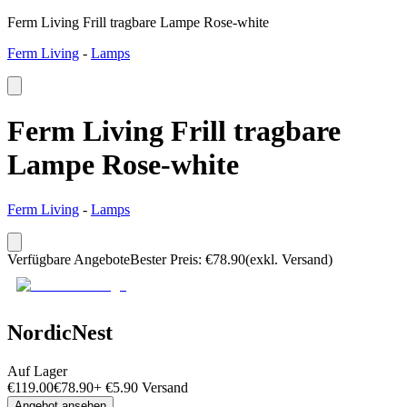
Ferm Living Frill tragbare Lampe Rose-white
Ferm Living
-
Lamps
Ferm Living Frill tragbare
Lampe Rose-white
Ferm Living
-
Lamps
Verfügbare Angebote
Bester Preis
:
€
78.90
(exkl. Versand)
NordicNest
Auf Lager
€
119.00
€
78.90
+
€
5.90
Versand
Angebot ansehen