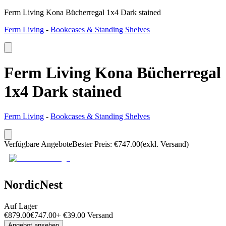
Ferm Living Kona Bücherregal 1x4 Dark stained
Ferm Living
-
Bookcases & Standing Shelves
Ferm Living Kona Bücherregal
1x4 Dark stained
Ferm Living
-
Bookcases & Standing Shelves
Verfügbare Angebote
Bester Preis
:
€
747.00
(exkl. Versand)
NordicNest
Auf Lager
€
879.00
€
747.00
+
€
39.00
Versand
Angebot ansehen