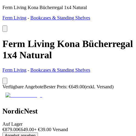
Ferm Living Kona Bücherregal 1x4 Natural
Ferm Living
-
Bookcases & Standing Shelves
Ferm Living Kona Bücherregal
1x4 Natural
Ferm Living
-
Bookcases & Standing Shelves
Verfügbare Angebote
Bester Preis
:
€
649.00
(exkl. Versand)
NordicNest
Auf Lager
€
879.00
€
649.00
+
€
39.00
Versand
Angebot ansehen