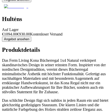
Hulténs
Auf Lager
€
1094.00
€
930.00
Kostenloser Versand
Angebot ansehen
Produktdetails
Das Ferm Living Kona Bücherregal 1x4 Natural verkörpert
skandinavisches Design in seiner reinsten Form. Inspiriert von der
nordischen Designtradition, vereint dieses Bücherregal
minimalistische Ästhetik mit höchster Funktionalität. Gefertigt aus
nachhaltigen Materialien und mit besonderem Augenmerk auf
erstklassige Handwerkskunst, ist das Kona Regal nicht nur ein
praktischer Aufbewahrungsort für Ihre Bücher, sondern auch ein
stilvolles Statement für Ihr Zuhause.
Das schlichte Design fügt sich nahtlos in jeden Raum ein und bietet
gleichzeitig großzügigen Stauraum. Die klaren Linien und die
natürliche Farbgebung des Holzes strahlen zeitlose Eleganz aus.