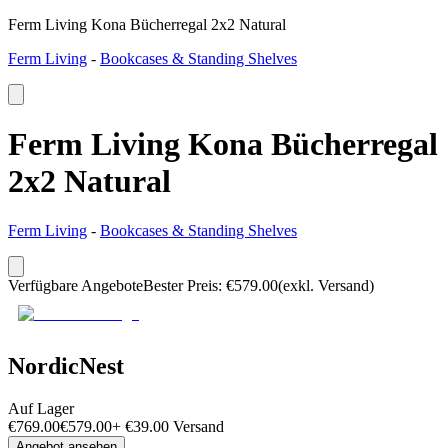
Ferm Living Kona Bücherregal 2x2 Natural
Ferm Living
-
Bookcases & Standing Shelves
Ferm Living Kona Bücherregal
2x2 Natural
Ferm Living
-
Bookcases & Standing Shelves
Verfügbare Angebote
Bester Preis
:
€
579.00
(exkl. Versand)
NordicNest
Auf Lager
€
769.00
€
579.00
+
€
39.00
Versand
Angebot ansehen