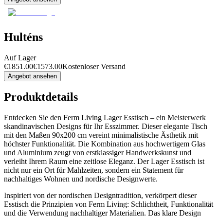
Hulténs
Auf Lager
€
1851.00
€
1573.00
Kostenloser Versand
Angebot ansehen
Produktdetails
Entdecken Sie den Ferm Living Lager Esstisch – ein Meisterwerk
skandinavischen Designs für Ihr Esszimmer. Dieser elegante Tisch
mit den Maßen 90x200 cm vereint minimalistische Ästhetik mit
höchster Funktionalität. Die Kombination aus hochwertigem Glas
und Aluminium zeugt von erstklassiger Handwerkskunst und
verleiht Ihrem Raum eine zeitlose Eleganz. Der Lager Esstisch ist
nicht nur ein Ort für Mahlzeiten, sondern ein Statement für
nachhaltiges Wohnen und nordische Designwerte.
Inspiriert von der nordischen Designtradition, verkörpert dieser
Esstisch die Prinzipien von Ferm Living: Schlichtheit, Funktionalität
und die Verwendung nachhaltiger Materialien. Das klare Design