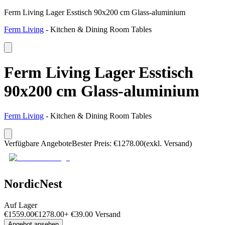
Ferm Living Lager Esstisch 90x200 cm Glass-aluminium
Ferm Living
-
Kitchen & Dining Room Tables
Ferm Living Lager Esstisch
90x200 cm Glass-aluminium
Ferm Living
-
Kitchen & Dining Room Tables
Verfügbare Angebote
Bester Preis
:
€
1278.00
(exkl. Versand)
NordicNest
Auf Lager
€
1559.00
€
1278.00
+
€
39.00
Versand
Angebot ansehen