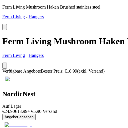
Ferm Living Mushroom Haken Brushed stainless steel
Ferm Living
-
Hangers
Ferm Living Mushroom Haken Br
Ferm Living
-
Hangers
Verfügbare Angebote
Bester Preis
:
€
18.99
(exkl. Versand)
NordicNest
Auf Lager
€
24.90
€
18.99
+
€
5.90
Versand
Angebot ansehen