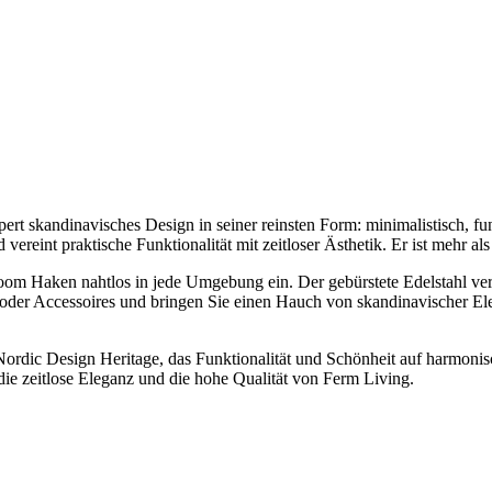
 skandinavisches Design in seiner reinsten Form: minimalistisch, funkt
ereint praktische Funktionalität mit zeitloser Ästhetik. Er ist mehr als
hroom Haken nahtlos in jede Umgebung ein. Der gebürstete Edelstahl ver
 oder Accessoires und bringen Sie einen Hauch von skandinavischer Ele
dic Design Heritage, das Funktionalität und Schönheit auf harmonische
 die zeitlose Eleganz und die hohe Qualität von Ferm Living.