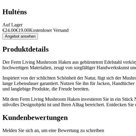
Hulténs
Auf Lager
€
24.00
€
19.00
Kostenloser Versand
Angebot ansehen
Produktdetails
Der Ferm Living Mushroom Haken aus gebürstetem Edelstahl verkörpert
hochwertigen Materialien, zeugt von sorgfältiger Handwerkskunst und v
Inspiriert von der schlichten Schönheit der Natur, fügt sich der Mus
lange Lebensdauer garantiert. Nutzen Sie ihn für Jacken, Handtücher
und langlebige Produkte, die Freude bereiten.
Mit dem Ferm Living Mushroom Haken investieren Sie in ein Stück Nor
stilvolles Designobjekt ist und Ihren Alltag bereichert. Entdecken Sie
Kundenbewertungen
Melden Sie sich an, um eine Bewertung zu schreiben