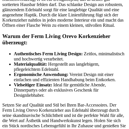
sortierten Hausbar fehlen darf. Das schlanke Design aus robustem,
glänzendem Edelstahl sorgt für eine langlebige Qualität und eine
angenehme Haptik. Durch die klare Linienführung fügt sich der
Korkenzieher nahtlos in jedes moderne Interieur ein und macht das
Öffnen einer Flasche Wein zu einem kleinen, stilvollen Ritual.
Warum der Ferm Living Orevo Korkenzieher
überzeugt:
Authentisches Ferm Living Design:
Zeitlos, minimalistisch
und hochwertig verarbeitet.
Materialqualität:
Hergestellt aus langlebigem,
pflegeleichtem Edelstahl.
Ergonomische Anwendung:
Vereint Design mit einer
einfachen und effizienten Handhabung beim Entkorken.
Vielseitiger Einsatz:
Ideal für gemütliche Abende,
Dinnerpartys oder als exklusives Geschenk für
Designliebhaber.
Setzen Sie auf Qualität und Stil bei Ihren Bar-Accessoires. Der
Ferm Living Orevo Korkenzieher aus Edelstahl überzeugt durch
seine skandinavische Schlichtheit und ist die perfekte Wahl für alle,
die Wert auf Ästhetik und Handwerkskunst legen. Holen Sie sich
ein Stück nordisches Lebensgefühl in Ihr Zuhause und genießen Sie