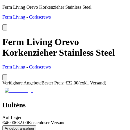
Ferm Living Orevo Korkenzieher Stainless Steel
Ferm Living
-
Corkscrews
Ferm Living Orevo
Korkenzieher Stainless Steel
Ferm Living
-
Corkscrews
Verfügbare Angebote
Bester Preis
:
€
32.00
(exkl. Versand)
Hulténs
Auf Lager
€
46.00
€
32.00
Kostenloser Versand
Angebot ansehen