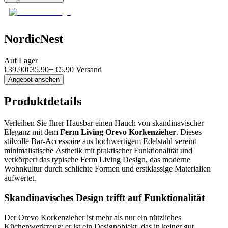
NordicNest
Auf Lager
€
39.90
€
35.90
+
€
5.90
Versand
Angebot ansehen
Produktdetails
Verleihen Sie Ihrer Hausbar einen Hauch von skandinavischer
Eleganz mit dem
Ferm Living Orevo Korkenzieher
. Dieses
stilvolle Bar-Accessoire aus hochwertigem Edelstahl vereint
minimalistische Ästhetik mit praktischer Funktionalität und
verkörpert das typische Ferm Living Design, das moderne
Wohnkultur durch schlichte Formen und erstklassige Materialien
aufwertet.
Skandinavisches Design trifft auf Funktionalität
Der Orevo Korkenzieher ist mehr als nur ein nützliches
Küchenwerkzeug; er ist ein Designobjekt, das in keiner gut