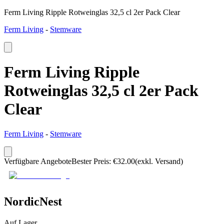
Ferm Living Ripple Rotweinglas 32,5 cl 2er Pack Clear
Ferm Living
-
Stemware
Ferm Living Ripple
Rotweinglas 32,5 cl 2er Pack
Clear
Ferm Living
-
Stemware
Verfügbare Angebote
Bester Preis
:
€
32.00
(exkl. Versand)
NordicNest
Auf Lager