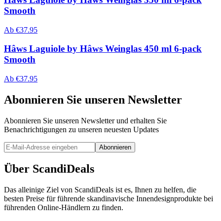
Smooth
Ab
€
37.95
Hâws Laguiole by Hâws Weinglas 450 ml 6-pack
Smooth
Ab
€
37.95
Abonnieren Sie unseren Newsletter
Abonnieren Sie unseren Newsletter und erhalten Sie
Benachrichtigungen zu unseren neuesten Updates
Abonnieren
Über ScandiDeals
Das alleinige Ziel von ScandiDeals ist es, Ihnen zu helfen, die
besten Preise für führende skandinavische Innendesignprodukte bei
führenden Online-Händlern zu finden.