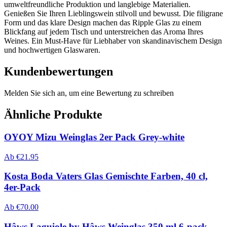
umweltfreundliche Produktion und langlebige Materialien.
Genießen Sie Ihren Lieblingswein stilvoll und bewusst. Die filigrane
Form und das klare Design machen das Ripple Glas zu einem
Blickfang auf jedem Tisch und unterstreichen das Aroma Ihres
Weines. Ein Must-Have für Liebhaber von skandinavischem Design
und hochwertigen Glaswaren.
Kundenbewertungen
Melden Sie sich an, um eine Bewertung zu schreiben
Ähnliche Produkte
OYOY Mizu Weinglas 2er Pack Grey-white
Ab
€
21.95
Kosta Boda Vaters Glas Gemischte Farben, 40 cl,
4er-Pack
Ab
€
70.00
Hâws Laguiole by Hâws Weinglas 350 ml 6-pack