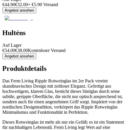
€
44.90
€
32.00
+
€
5.90
Versand
Angebot ansehen
Hulténs
Auf Lager
€
54.00
€
38.00
Kostenloser Versand
Angebot ansehen
Produktdetails
Das Ferm Living Ripple Rotweinglas im 2er Pack vereint
skandinavisches Design mit zeitloser Eleganz. Gefertigt aus
hochwertigem, klarem Glas, besticht dieses Stielglas durch seine
subtile, gerippte Oberfläche, die nicht nur optisch ansprechend ist,
sondern auch für einen angenehmen Griff sorgt. Inspiriert von der
nordischen Designtradition, verkörpert das Ripple Rotweinglas
Minimalismus und Funktionalität in Perfektion.
Dieses Rotweinglas ist mehr als nur ein Gefäß; es ist ein Statement
für nachhaltigen Lebensstil. Ferm Living legt Wert auf eine