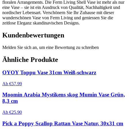
floralen Arrangements. Die Ferm Living Shell Vase ist mehr als nur
eine Vase – sie ist ein Ausdruck von Qualität, Nachhaltigkeit und
nordischer Lebensart. Verschönern Sie Ihr Zuhause mit dieser
wunderschönen Vase von Ferm Living und geniessen Sie die
zeitlose Eleganz skandinavischen Designs.
Kundenbewertungen
Melden Sie sich an, um eine Bewertung zu schreiben
Ähnliche Produkte
OYOY Toppu Vase 31cm Weiß-schwarz
Ab
€
57.99
Moomin Arabia Mystikens skog Mumin Vase Grün,
8,3 cm
Ab
€
25.90
Pick a Poppy Scallop Rattan Vase Natur, 30x31 cm