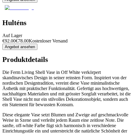
Hulténs
Auf Lager
€
92.00
€
78.00
Kostenloser Versand
Angebot ansehen
Produktdetails
Die Ferm Living Shell Vase in Off White verkörpert
skandinavisches Design in seiner reinsten Form. Inspiriert von der
nordischen Designtradition, vereint diese Vase minimalistische
Ästhetik mit praktischer Funktionalität. Gefertigt aus hochwertigen,
nachhaltigen Materialien und mit grösster Sorgfalt verarbeitet, ist die
Shell Vase nicht nur ein stilvolles Dekorationsobjekt, sondern auch
ein Statement für bewussten Konsum.
Diese elegante Vase setzt Blumen und Zweige auf geschmackvolle
Weise in Szene und verleiht jedem Raum eine zeitlose Note. Die
sanfte, off-white Farbe fügt sich harmonisch in verschiedene
Einrichtungsstile ein und unterstreicht die natürliche Schönheit der