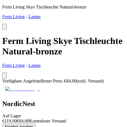
Ferm Living Skye Tischleuchte Natural-bronze
Ferm Living
-
Lamps
Ferm Living Skye Tischleuchte
Natural-bronze
Ferm Living
-
Lamps
Verfügbare Angebote
Bester Preis
:
€
84.00
(exkl. Versand)
NordicNest
Auf Lager
€
119.00
€
84.00
Kostenloser Versand
Angebot ansehen