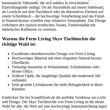
harmonische Silhouette, die sich nahtlos in verschiedene
Einrichtungsstile einfügt. Ob als Akzentlicht auf einem Sideboard,
als Leselicht auf dem Nachttisch oder als dekoratives Element auf
einem Schreibtisch – die hochwertige Verarbeitung und das Finish
in Natural-bronze schaffen eine exklusive Atmosphäre. Das Design
verkörpert den typisch nordischen Ansatz, Funktionalität mit
ästhetischer Raffinesse zu vereinen.
Warum die Ferm Living Skye Tischleuchte die
richtige Wahl ist:
Exzellentes skandinavisches Design von Ferm Living.
Hochwertiges Material mit einer eleganten Natural-bronze
Oberfläche.
Vielseitig einsetzbar in Wohnzimmer, Schlafzimmer oder
Home-Office.
Zeitlose Optik, die langlebige Qualität mit modernem Stil
verbindet.
Setzt gezielte Lichtakzente für mehr Behaglichkeit in Ihren
Räumen.
Entdecken Sie bei ScandiDeals.de die perfekte Symbiose aus Licht
und Design. Die Skye Tischleuchte von Ferm Living ist die ideale
Wahl für alle, die Wert auf eine hochwertige Inneneinrichtung legen