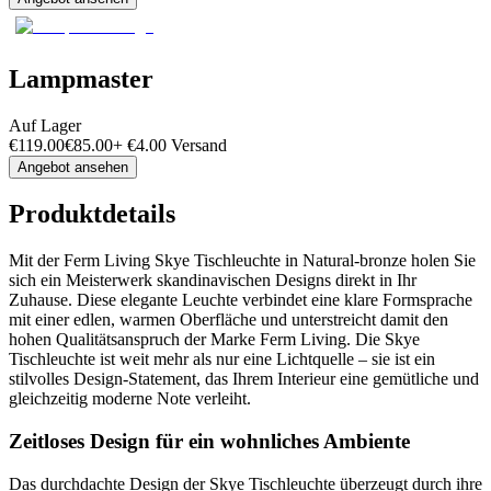
Lampmaster
Auf Lager
€
119.00
€
85.00
+
€
4.00
Versand
Angebot ansehen
Produktdetails
Mit der Ferm Living Skye Tischleuchte in Natural-bronze holen Sie
sich ein Meisterwerk skandinavischen Designs direkt in Ihr
Zuhause. Diese elegante Leuchte verbindet eine klare Formsprache
mit einer edlen, warmen Oberfläche und unterstreicht damit den
hohen Qualitätsanspruch der Marke Ferm Living. Die Skye
Tischleuchte ist weit mehr als nur eine Lichtquelle – sie ist ein
stilvolles Design-Statement, das Ihrem Interieur eine gemütliche und
gleichzeitig moderne Note verleiht.
Zeitloses Design für ein wohnliches Ambiente
Das durchdachte Design der Skye Tischleuchte überzeugt durch ihre