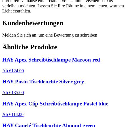
und ihrem Zuhause einen Hauch von skandinavischem Luxus
verleihen möchten. Lassen Sie Ihre Räume in einem neuen, warmen
Licht erstrahlen.
Kundenbewertungen
Melden Sie sich an, um eine Bewertung zu schreiben
Ähnliche Produkte
HAY Apex Schreibtischlampe Maroon red
Ab
€
124.00
HAY Posto Tischleuchte Silver grey
Ab
€
135.00
HAY Apex Clip Schreibtischlampe Pastel blue
Ab
€
114.00
HAY Canelé Tischleuchte Almond green