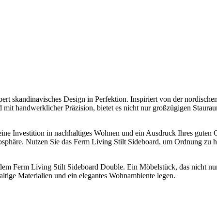
rt skandinavisches Design in Perfektion. Inspiriert von der nordischen
d mit handwerklicher Präzision, bietet es nicht nur großzügigen Staurau
t eine Investition in nachhaltiges Wohnen und ein Ausdruck Ihres guten
tmosphäre. Nutzen Sie das Ferm Living Stilt Sideboard, um Ordnung zu 
m Ferm Living Stilt Sideboard Double. Ein Möbelstück, das nicht nur 
hhaltige Materialien und ein elegantes Wohnambiente legen.