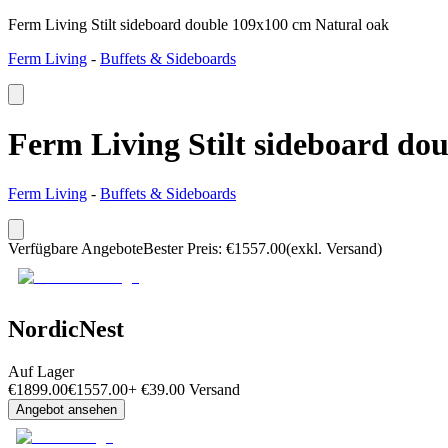
Ferm Living Stilt sideboard double 109x100 cm Natural oak
Ferm Living
-
Buffets & Sideboards
Ferm Living Stilt sideboard do
Ferm Living
-
Buffets & Sideboards
Verfügbare Angebote
Bester Preis
:
€
1557.00
(exkl. Versand)
NordicNest
Auf Lager
€
1899.00
€
1557.00
+
€
39.00
Versand
Angebot ansehen