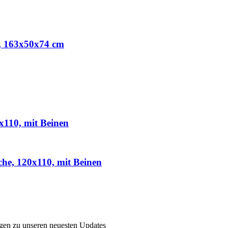
e, 163x50x74 cm
x110, mit Beinen
he, 120x110, mit Beinen
ngen zu unseren neuesten Updates