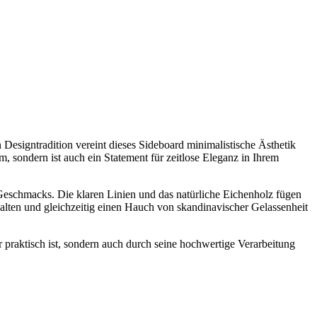
 Designtradition vereint dieses Sideboard minimalistische Ästhetik
m, sondern ist auch ein Statement für zeitlose Eleganz in Ihrem
 Geschmacks. Die klaren Linien und das natürliche Eichenholz fügen
halten und gleichzeitig einen Hauch von skandinavischer Gelassenheit
praktisch ist, sondern auch durch seine hochwertige Verarbeitung