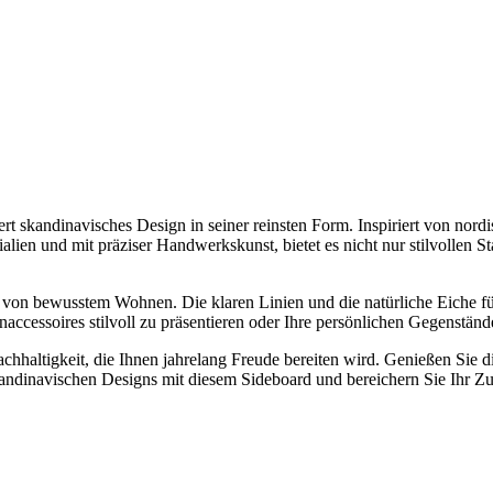
rt skandinavisches Design in seiner reinsten Form. Inspiriert von nordi
ialien und mit präziser Handwerkskunst, bietet es nicht nur stilvollen 
k von bewusstem Wohnen. Die klaren Linien und die natürliche Eiche fü
ccessoires stilvoll zu präsentieren oder Ihre persönlichen Gegenstände
 Nachhaltigkeit, die Ihnen jahrelang Freude bereiten wird. Genießen Si
kandinavischen Designs mit diesem Sideboard und bereichern Sie Ihr Zu