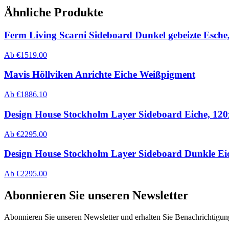
Ähnliche Produkte
Ferm Living Scarni Sideboard Dunkel gebeizte Esch
Ab
€
1519.00
Mavis Höllviken Anrichte Eiche Weißpigment
Ab
€
1886.10
Design House Stockholm Layer Sideboard Eiche, 120
Ab
€
2295.00
Design House Stockholm Layer Sideboard Dunkle Eic
Ab
€
2295.00
Abonnieren Sie unseren Newsletter
Abonnieren Sie unseren Newsletter und erhalten Sie Benachrichtigu