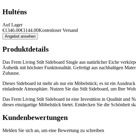
Hulténs
Auf Lager
€
1346.00
€
1144.00
Kostenloser Versand
Angebot ansehen
Produktdetails
Das Ferm Living Stilt Sideboard Single aus natürlicher Eiche verkörpe
Ästhetik mit höchster Funktionalität. Gefertigt aus nachhaltigen Mater
Zuhause.
Dieses Sideboard ist mehr als nur ein Möbelstück; es ist ein Ausdruc
einladende Atmosphäre. Nutzen Sie das Stilt Sideboard, um Ihre Wohna
Das Ferm Living Stilt Sideboard ist eine Investition in Qualität und
dieses einzigartige Möbelstück bietet. Entdecken Sie die Schönheit s
Kundenbewertungen
Melden Sie sich an, um eine Bewertung zu schreiben