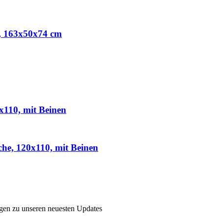
e, 163x50x74 cm
x110, mit Beinen
he, 120x110, mit Beinen
ngen zu unseren neuesten Updates