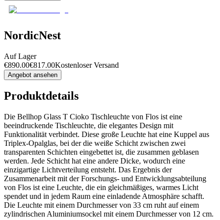
NordicNest
Auf Lager
€
890.00
€
817.00
Kostenloser Versand
Angebot ansehen
Produktdetails
Die Bellhop Glass T Cioko Tischleuchte von Flos ist eine
beeindruckende Tischleuchte, die elegantes Design mit
Funktionalität verbindet. Diese große Leuchte hat eine Kuppel aus
Triplex-Opalglas, bei der die weiße Schicht zwischen zwei
transparenten Schichten eingebettet ist, die zusammen geblasen
werden. Jede Schicht hat eine andere Dicke, wodurch eine
einzigartige Lichtverteilung entsteht. Das Ergebnis der
Zusammenarbeit mit der Forschungs- und Entwicklungsabteilung
von Flos ist eine Leuchte, die ein gleichmäßiges, warmes Licht
spendet und in jedem Raum eine einladende Atmosphäre schafft.
Die Leuchte mit einem Durchmesser von 33 cm ruht auf einem
zylindrischen Aluminiumsockel mit einem Durchmesser von 12 cm.