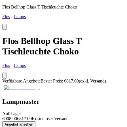
Flos Bellhop Glass T Tischleuchte Choko
Flos
-
Lamps
Flos Bellhop Glass T
Tischleuchte Choko
Flos
-
Lamps
Verfügbare Angebote
Bester Preis
:
€
817.00
(exkl. Versand)
Lampmaster
Auf Lager
€
908.00
€
817.00
Kostenloser Versand
Angebot ansehen