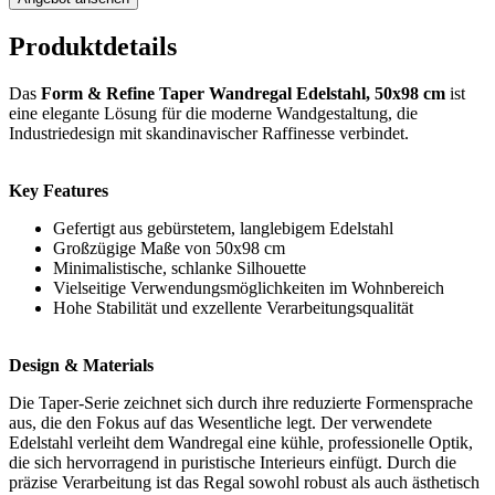
Produktdetails
Das
Form & Refine Taper Wandregal Edelstahl, 50x98 cm
ist
eine elegante Lösung für die moderne Wandgestaltung, die
Industriedesign mit skandinavischer Raffinesse verbindet.
Key Features
Gefertigt aus gebürstetem, langlebigem Edelstahl
Großzügige Maße von 50x98 cm
Minimalistische, schlanke Silhouette
Vielseitige Verwendungsmöglichkeiten im Wohnbereich
Hohe Stabilität und exzellente Verarbeitungsqualität
Design & Materials
Die Taper-Serie zeichnet sich durch ihre reduzierte Formensprache
aus, die den Fokus auf das Wesentliche legt. Der verwendete
Edelstahl verleiht dem Wandregal eine kühle, professionelle Optik,
die sich hervorragend in puristische Interieurs einfügt. Durch die
präzise Verarbeitung ist das Regal sowohl robust als auch ästhetisch