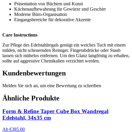
Präsentation von Büchern und Kunst
Küchenaufbewahrung für Gewürze und Geschirr
Moderne Büro-Organisation
Eingangsbereiche für dekorative Akzente
Care Instructions
Zur Pflege des Edelstahlregals genügt ein weiches Tuch mit einem
milden, nicht scheuernden Reiniger. Fingerabdrücke oder Staub
lassen sich mühelos entfernen. Um den Glanz langfristig zu erhalten,
sollte auf aggressive Chemikalien verzichtet werden.
Kundenbewertungen
Melden Sie sich an, um eine Bewertung zu schreiben
Ähnliche Produkte
Form & Refine Taper Cube Box Wandregal
Edelstahl, 34x35 cm
Ab
€
385.00