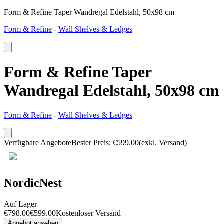
Form & Refine Taper Wandregal Edelstahl, 50x98 cm
Form & Refine
-
Wall Shelves & Ledges
Form & Refine Taper
Wandregal Edelstahl, 50x98 cm
Form & Refine
-
Wall Shelves & Ledges
Verfügbare Angebote
Bester Preis
:
€
599.00
(exkl. Versand)
NordicNest
Auf Lager
€
798.00
€
599.00
Kostenloser Versand
Angebot ansehen