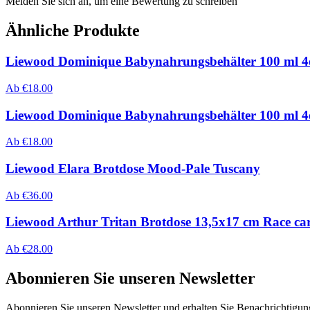
Melden Sie sich an, um eine Bewertung zu schreiben
Ähnliche Produkte
Liewood Dominique Babynahrungsbehälter 100 ml 4
Ab
€
18.00
Liewood Dominique Babynahrungsbehälter 100 ml 4e
Ab
€
18.00
Liewood Elara Brotdose Mood-Pale Tuscany
Ab
€
36.00
Liewood Arthur Tritan Brotdose 13,5x17 cm Race ca
Ab
€
28.00
Abonnieren Sie unseren Newsletter
Abonnieren Sie unseren Newsletter und erhalten Sie Benachrichtigu