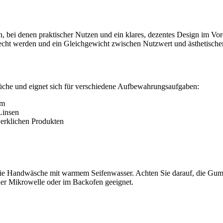
en, bei denen praktischer Nutzen und ein klares, dezentes Design im Vor
cht werden und ein Gleichgewicht zwischen Nutzwert und ästhetischer
Küche und eignet sich für verschiedene Aufbewahrungsaufgaben:
em
Linsen
erklichen Produkten
 die Handwäsche mit warmem Seifenwasser. Achten Sie darauf, die Gum
der Mikrowelle oder im Backofen geeignet.