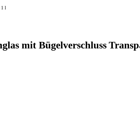
1 l
as mit Bügelverschluss Transpa