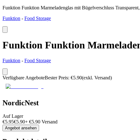
Funktion Funktion Marmeladenglas mit Bügelverschluss Transparent, 
Funktion
-
Food Storage
Funktion Funktion Marmeladengl
Funktion
-
Food Storage
Verfügbare Angebote
Bester Preis
:
€
5.90
(exkl. Versand)
NordicNest
Auf Lager
€
5.95
€
5.90
+
€
5.90
Versand
Angebot ansehen