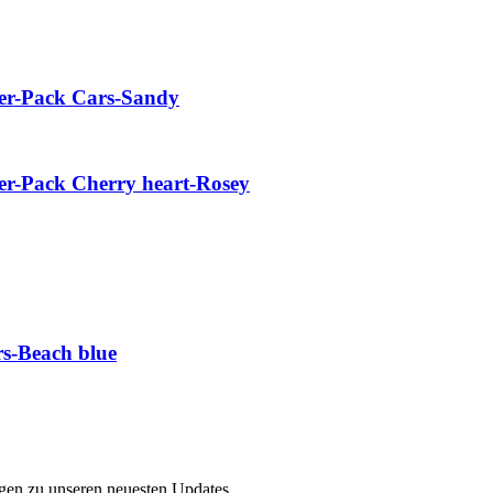
er-Pack Cars-Sandy
r-Pack Cherry heart-Rosey
rs-Beach blue
ngen zu unseren neuesten Updates