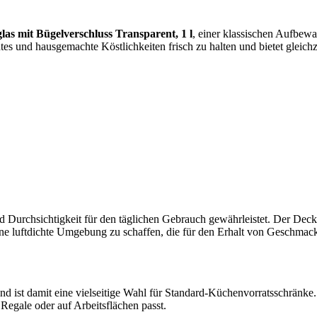
as mit Bügelverschluss Transparent, 1 l
, einer klassischen Aufbewa
s und hausgemachte Köstlichkeiten frisch zu halten und bietet gleichze
nd Durchsichtigkeit für den täglichen Gebrauch gewährleistet. Der Deck
ne luftdichte Umgebung zu schaffen, die für den Erhalt von Geschmack u
d ist damit eine vielseitige Wahl für Standard-Küchenvorratsschränke.
 Regale oder auf Arbeitsflächen passt.